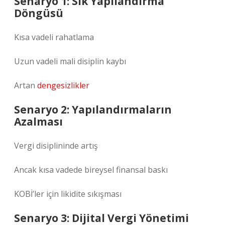
Senaryo 1: Sık Yapılandırma
Döngüsü
Kısa vadeli rahatlama
Uzun vadeli mali disiplin kaybı
Artan
dengesizlikler
Senaryo 2: Yapılandırmaların
Azalması
Vergi disiplininde artış
Ancak kısa vadede bireysel finansal baskı
KOBİ’ler için likidite sıkışması
Senaryo 3: Dijital Vergi Yönetimi