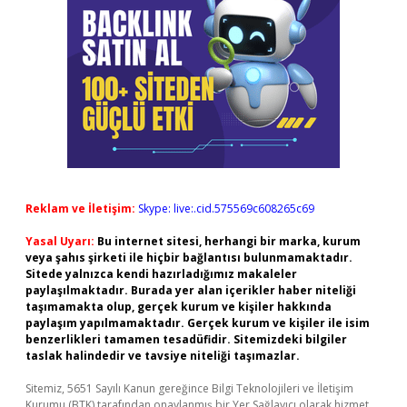
Reklam ve İletişim:
Skype: live:.cid.575569c608265c69
Yasal Uyarı:
Bu internet sitesi, herhangi bir marka, kurum
veya şahıs şirketi ile hiçbir bağlantısı bulunmamaktadır.
Sitede yalnızca kendi hazırladığımız makaleler
paylaşılmaktadır. Burada yer alan içerikler haber niteliği
taşımamakta olup, gerçek kurum ve kişiler hakkında
paylaşım yapılmamaktadır. Gerçek kurum ve kişiler ile isim
benzerlikleri tamamen tesadüfidir. Sitemizdeki bilgiler
taslak halindedir ve tavsiye niteliği taşımazlar.
Sitemiz, 5651 Sayılı Kanun gereğince Bilgi Teknolojileri ve İletişim
Kurumu (BTK) tarafından onaylanmış bir Yer Sağlayıcı olarak hizmet