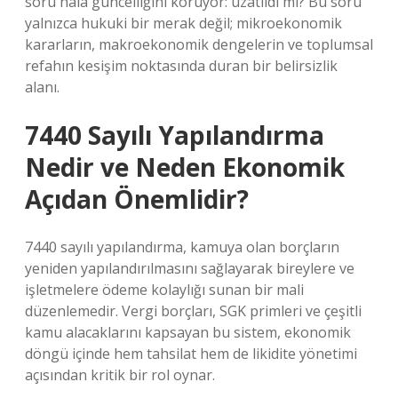
soru hâlâ güncelliğini koruyor: uzatıldı mı? Bu soru
yalnızca hukuki bir merak değil; mikroekonomik
kararların, makroekonomik dengelerin ve toplumsal
refahın kesişim noktasında duran bir belirsizlik
alanı.
7440 Sayılı Yapılandırma
Nedir ve Neden Ekonomik
Açıdan Önemlidir?
7440 sayılı yapılandırma, kamuya olan borçların
yeniden yapılandırılmasını sağlayarak bireylere ve
işletmelere ödeme kolaylığı sunan bir mali
düzenlemedir. Vergi borçları, SGK primleri ve çeşitli
kamu alacaklarını kapsayan bu sistem, ekonomik
döngü içinde hem tahsilat hem de likidite yönetimi
açısından kritik bir rol oynar.