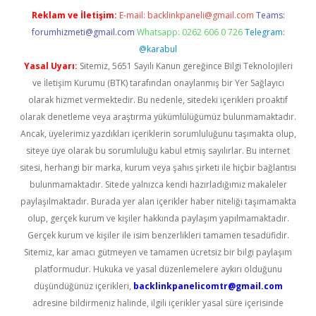
Reklam ve İletişim:
E-mail:
backlinkpaneli@gmail.com
Teams:
forumhizmeti@gmail.com
Whatsapp: 0262 606 0 726
Telegram:
@karabul
Yasal Uyarı:
Sitemiz, 5651 Sayılı Kanun gereğince Bilgi Teknolojileri
ve İletişim Kurumu (BTK) tarafından onaylanmış bir Yer Sağlayıcı
olarak hizmet vermektedir. Bu nedenle, sitedeki içerikleri proaktif
olarak denetleme veya araştırma yükümlülüğümüz bulunmamaktadır.
Ancak, üyelerimiz yazdıkları içeriklerin sorumluluğunu taşımakta olup,
siteye üye olarak bu sorumluluğu kabul etmiş sayılırlar. Bu internet
sitesi, herhangi bir marka, kurum veya şahıs şirketi ile hiçbir bağlantısı
bulunmamaktadır. Sitede yalnızca kendi hazırladığımız makaleler
paylaşılmaktadır. Burada yer alan içerikler haber niteliği taşımamakta
olup, gerçek kurum ve kişiler hakkında paylaşım yapılmamaktadır.
Gerçek kurum ve kişiler ile isim benzerlikleri tamamen tesadüfidir.
Sitemiz, kar amacı gütmeyen ve tamamen ücretsiz bir bilgi paylaşım
platformudur. Hukuka ve yasal düzenlemelere aykırı olduğunu
düşündüğünüz içerikleri,
backlinkpanelicomtr@gmail.com
adresine bildirmeniz halinde, ilgili içerikler yasal süre içerisinde