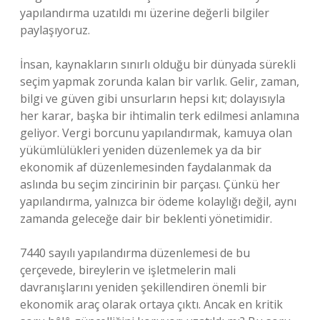
yapılandırma uzatıldı mı üzerine değerli bilgiler
paylaşıyoruz.
İnsan, kaynakların sınırlı olduğu bir dünyada sürekli
seçim yapmak zorunda kalan bir varlık. Gelir, zaman,
bilgi ve güven gibi unsurların hepsi kıt; dolayısıyla
her karar, başka bir ihtimalin terk edilmesi anlamına
geliyor. Vergi borcunu yapılandırmak, kamuya olan
yükümlülükleri yeniden düzenlemek ya da bir
ekonomik af düzenlemesinden faydalanmak da
aslında bu seçim zincirinin bir parçası. Çünkü her
yapılandırma, yalnızca bir ödeme kolaylığı değil, aynı
zamanda geleceğe dair bir beklenti yönetimidir.
7440 sayılı yapılandırma düzenlemesi de bu
çerçevede, bireylerin ve işletmelerin mali
davranışlarını yeniden şekillendiren önemli bir
ekonomik araç olarak ortaya çıktı. Ancak en kritik