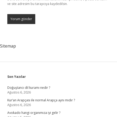
ve site adresim bu tarayıcıya kaydedilsin.
Sitemap
Sidebar
Son Yazılar
Doğuştancı dil kuramı nedir ?
Ağustos 6, 2026
Kur’an Arapçası ile normal Arapça aynı mıdır ?
Ağustos 6, 2026
Avokado hangi organımıza iyi gelir ?