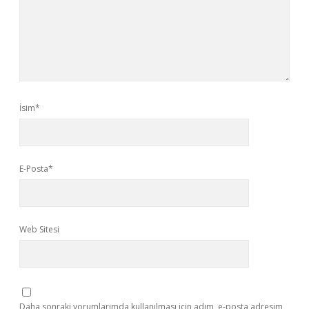
İsim*
E-Posta*
Web Sitesi
Daha sonraki yorumlarımda kullanılması için adım, e-posta adresim