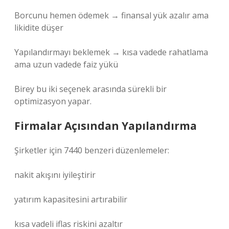
Borcunu hemen ödemek → finansal yük azalır ama
likidite düşer
Yapılandırmayı beklemek → kısa vadede rahatlama
ama uzun vadede faiz yükü
Birey bu iki seçenek arasında sürekli bir
optimizasyon yapar.
Firmalar Açısından Yapılandırma
Şirketler için 7440 benzeri düzenlemeler:
nakit akışını iyileştirir
yatırım kapasitesini artırabilir
kısa vadeli iflas riskini azaltır