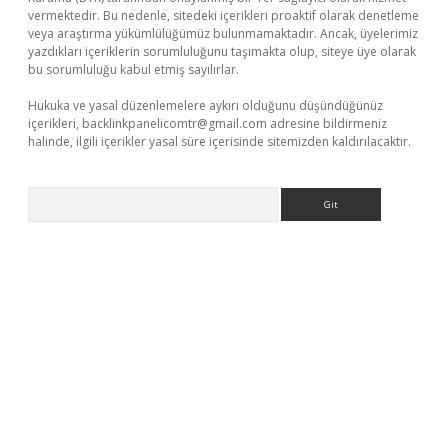
vermektedir. Bu nedenle, sitedeki içerikleri proaktif olarak denetleme
veya araştırma yükümlülüğümüz bulunmamaktadır. Ancak, üyelerimiz
yazdıkları içeriklerin sorumluluğunu taşımakta olup, siteye üye olarak
bu sorumluluğu kabul etmiş sayılırlar.
Hukuka ve yasal düzenlemelere aykırı olduğunu düşündüğünüz
içerikleri,
backlinkpanelicomtr@gmail.com
adresine bildirmeniz
halinde, ilgili içerikler yasal süre içerisinde sitemizden kaldırılacaktır.
Arama
d opera bahis