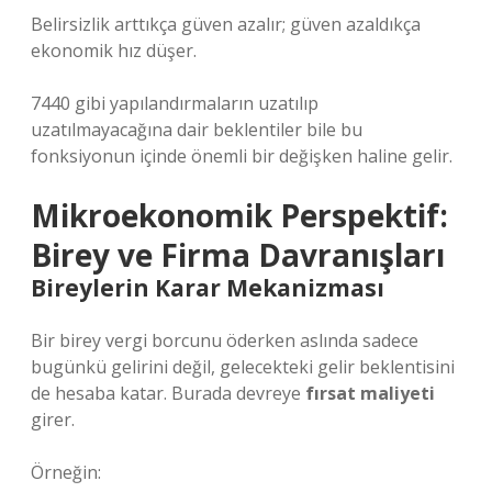
Belirsizlik arttıkça güven azalır; güven azaldıkça
ekonomik hız düşer.
7440 gibi yapılandırmaların uzatılıp
uzatılmayacağına dair beklentiler bile bu
fonksiyonun içinde önemli bir değişken haline gelir.
Mikroekonomik Perspektif:
Birey ve Firma Davranışları
Bireylerin Karar Mekanizması
Bir birey vergi borcunu öderken aslında sadece
bugünkü gelirini değil, gelecekteki gelir beklentisini
de hesaba katar. Burada devreye
fırsat maliyeti
girer.
Örneğin: