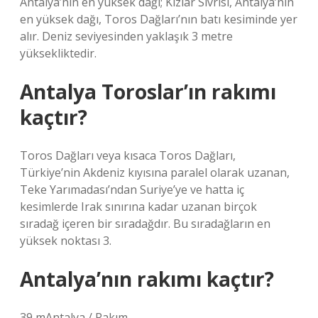
Antalya’nın en yüksek dağı; Kızlar Sivrisi, Antalya’nın
en yüksek dağı, Toros Dağları’nın batı kesiminde yer
alır. Deniz seviyesinden yaklaşık 3 metre
yüksekliktedir.
Antalya Toroslar’ın rakımı
kaçtır?
Toros Dağları veya kısaca Toros Dağları,
Türkiye’nin Akdeniz kıyısına paralel olarak uzanan,
Teke Yarımadası’ndan Suriye’ye ve hatta iç
kesimlerde Irak sınırına kadar uzanan birçok
sıradağ içeren bir sıradağdır. Bu sıradağların en
yüksek noktası 3.
Antalya’nın rakımı kaçtır?
39 mAntalya / Rakım