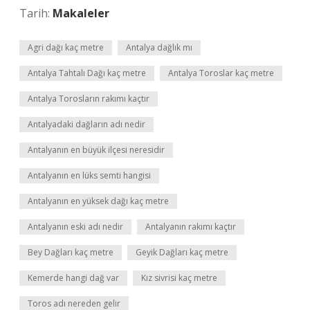
Tarih:
Makaleler
Agri dağı kaç metre
Antalya dağlık mı
Antalya Tahtalı Dağı kaç metre
Antalya Toroslar kaç metre
Antalya Torosların rakımı kaçtır
Antalyadaki dağların adı nedir
Antalyanın en büyük ilçesi neresidir
Antalyanın en lüks semti hangisi
Antalyanın en yüksek dağı kaç metre
Antalyanın eski adı nedir
Antalyanın rakımı kaçtır
Bey Dağları kaç metre
Geyik Dağları kaç metre
Kemerde hangi dağ var
Kız sivrisi kaç metre
Toros adı nereden gelir