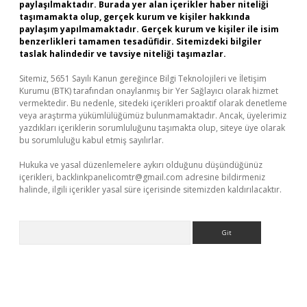
paylaşılmaktadır. Burada yer alan içerikler haber niteliği
taşımamakta olup, gerçek kurum ve kişiler hakkında
paylaşım yapılmamaktadır. Gerçek kurum ve kişiler ile isim
benzerlikleri tamamen tesadüfidir. Sitemizdeki bilgiler
taslak halindedir ve tavsiye niteliği taşımazlar.
Sitemiz, 5651 Sayılı Kanun gereğince Bilgi Teknolojileri ve İletişim
Kurumu (BTK) tarafından onaylanmış bir Yer Sağlayıcı olarak hizmet
vermektedir. Bu nedenle, sitedeki içerikleri proaktif olarak denetleme
veya araştırma yükümlülüğümüz bulunmamaktadır. Ancak, üyelerimiz
yazdıkları içeriklerin sorumluluğunu taşımakta olup, siteye üye olarak
bu sorumluluğu kabul etmiş sayılırlar.
Hukuka ve yasal düzenlemelere aykırı olduğunu düşündüğünüz
içerikleri,
backlinkpanelicomtr@gmail.com
adresine bildirmeniz
halinde, ilgili içerikler yasal süre içerisinde sitemizden kaldırılacaktır.
Arama