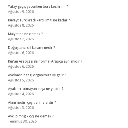
Yatay geçiş yaparken burs kesilir mi ?
Ağustos 9, 2026
Kuveyt Türk kredi kartı limiti ne kadar ?
Ağustos 8, 2026
Maiyetine ne demek ?
Ağustos 7, 2026
Doğuştancı dil kuramı nedir ?
Ağustos 6, 2026
Kur’an Arapçası ile normal Arapça aynı mıdır ?
Ağustos 6, 2026
Avokado hangi organımıza iyi gelir ?
Ağustos 5, 2026
Ayakları tutmayan kuşa ne yapılır ?
Ağustos 4, 2026
Akım nedir, çeşitleri nelerdir ?
Ağustos 3, 2026
Avcı p mng k çvş ne demek ?
Temmuz 30, 2026