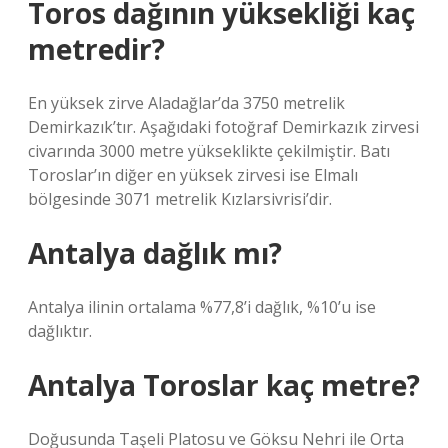
Toros dağının yüksekliği kaç
metredir?
En yüksek zirve Aladağlar’da 3750 metrelik
Demirkazık’tır. Aşağıdaki fotoğraf Demirkazık zirvesi
civarında 3000 metre yükseklikte çekilmiştir. Batı
Toroslar’ın diğer en yüksek zirvesi ise Elmalı
bölgesinde 3071 metrelik Kızlarsivrisi’dir.
Antalya dağlık mı?
Antalya ilinin ortalama %77,8’i dağlık, %10’u ise
dağlıktır.
Antalya Toroslar kaç metre?
Doğusunda Taşeli Platosu ve Göksu Nehri ile Orta