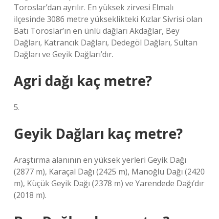
Toroslar’dan ayrılır. En yüksek zirvesi Elmalı
ilçesinde 3086 metre yükseklikteki Kızlar Sivrisi olan
Batı Toroslar’ın en ünlü dağları Akdağlar, Bey
Dağları, Katrancık Dağları, Dedegöl Dağları, Sultan
Dağları ve Geyik Dağları’dır.
Agri dağı kaç metre?
5.
Geyik Dağları kaç metre?
Araştırma alanının en yüksek yerleri Geyik Dağı
(2877 m), Karaçal Dağı (2425 m), Manoğlu Dağı (2420
m), Küçük Geyik Dağı (2378 m) ve Yarendede Dağı’dır
(2018 m).