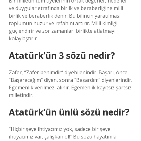
Bir milletin tüm üyelerinin ortak değerler, hedefler
ve duygular etrafında birlik ve beraberliğine milli
birlik ve beraberlik denir. Bu bilincin yaratılması
toplumun huzur ve refahını artırır. Milli kimliği
güçlendirir ve zor zamanları birlikte atlatmayı
kolaylaştırır.
Atatürk’ün 3 sözü nedir?
Zafer, “Zafer benimdir” diyebilenindir. Başarı, önce
“Başaracağım” diyen, sonra “Başardım” diyenlerindir.
Egemenlik verilmez, alınır. Egemenlik kayıtsız şartsız
milletindir.
Atatürk’ün ünlü sözü nedir?
“Hiçbir şeye ihtiyacımız yok, sadece bir şeye
ihtiyacımız var; çalışkan ol!” Bu sözü hayatımla