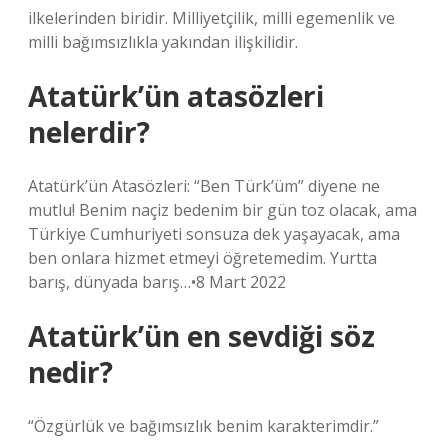
ilkelerinden biridir. Milliyetçilik, milli egemenlik ve
milli bağımsızlıkla yakından ilişkilidir.
Atatürk’ün atasözleri
nelerdir?
Atatürk’ün Atasözleri: “Ben Türk’üm” diyene ne
mutlu! Benim naçiz bedenim bir gün toz olacak, ama
Türkiye Cumhuriyeti sonsuza dek yaşayacak, ama
ben onlara hizmet etmeyi öğretemedim. Yurtta
barış, dünyada barış…•8 Mart 2022
Atatürk’ün en sevdiği söz
nedir?
“Özgürlük ve bağımsızlık benim karakterimdir.”