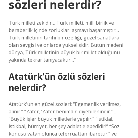
sözleri nelerdir?
Türk milleti zekidir… Türk milleti, milli birlik ve
beraberlik içinde zorlukları aşmayı başarmıştır…
Türk milletinin tarihi bir özelliği, güzel sanatlara
olan sevgisi ve onlarda yükselişidir. Bütün medeni
dünya, Türk milletinin büyük bir millet olduğunu
yakında tekrar tanıyacaktır…”
Atatürk’ün özlü sözleri
nelerdir?
Atatürk’ün en güzel sözleri: “Egemenlik verilmez,
alınır.” “Zafer, ‘Zafer benimdir’ diyebilenindir.” …
“Büyük işler büyük milletlerle yapılır.” “İstiklal,
istikbal, hürriyet, her şey adaletle ebedîdir!” “Söz
konusu vatan olunca teferruattan ibarettir.” ve