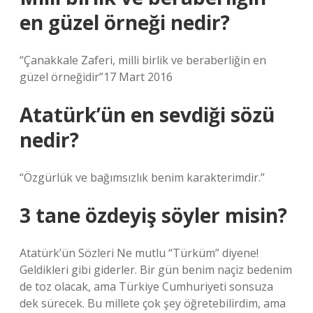
en güzel örneği nedir?
“Çanakkale Zaferi, milli birlik ve beraberliğin en
güzel örneğidir”17 Mart 2016
Atatürk’ün en sevdiği sözü
nedir?
“Özgürlük ve bağımsızlık benim karakterimdir.”
3 tane özdeyiş söyler misin?
Atatürk’ün Sözleri Ne mutlu “Türküm” diyene!
Geldikleri gibi giderler. Bir gün benim naçiz bedenim
de toz olacak, ama Türkiye Cumhuriyeti sonsuza
dek sürecek. Bu millete çok şey öğretebilirdim, ama