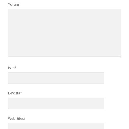
Yorum
İsim*
E-Posta*
Web Sitesi