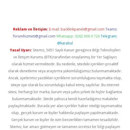
rand opera bahis
Reklam ve İletişim:
E-mail:
backlinkpaneli@gmail.com
Teams:
forumhizmeti@gmail.com
Whatsapp: 0262 606 0 726
Telegram:
@karabul
Yasal Uyarı:
Sitemiz, 5651 Sayılı Kanun gereğince Bilgi Teknolojileri
ve İletişim Kurumu (BTK) tarafından onaylanmış bir Yer Sağlayıcı
olarak hizmet vermektedir. Bu nedenle, sitedeki içerikleri proaktif
olarak denetleme veya araştırma yükümlülüğümüz bulunmamaktadır.
Ancak, üyelerimiz yazdıkları içeriklerin sorumluluğunu taşımakta olup,
siteye üye olarak bu sorumluluğu kabul etmiş sayılırlar. Bu internet
sitesi, herhangi bir marka, kurum veya şahıs şirketi ile hiçbir bağlantısı
bulunmamaktadır. Sitede yalnızca kendi hazırladığımız makaleler
paylaşılmaktadır. Burada yer alan içerikler haber niteliği taşımamakta
olup, gerçek kurum ve kişiler hakkında paylaşım yapılmamaktadır.
Gerçek kurum ve kişiler ile isim benzerlikleri tamamen tesadüfidir.
Sitemiz, kar amacı gütmeyen ve tamamen ücretsiz bir bilgi paylaşım