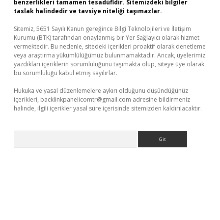
benzerlikleri tamamen tesadüfidir. Sitemizdeki bilgiler
taslak halindedir ve tavsiye niteliği taşımazlar.
Sitemiz, 5651 Sayılı Kanun gereğince Bilgi Teknolojileri ve İletişim
Kurumu (BTK) tarafından onaylanmış bir Yer Sağlayıcı olarak hizmet
vermektedir. Bu nedenle, sitedeki içerikleri proaktif olarak denetleme
veya araştırma yükümlülüğümüz bulunmamaktadır. Ancak, üyelerimiz
yazdıkları içeriklerin sorumluluğunu taşımakta olup, siteye üye olarak
bu sorumluluğu kabul etmiş sayılırlar.
Hukuka ve yasal düzenlemelere aykırı olduğunu düşündüğünüz
içerikleri,
backlinkpanelicomtr@gmail.com
adresine bildirmeniz
halinde, ilgili içerikler yasal süre içerisinde sitemizden kaldırılacaktır.
Arama