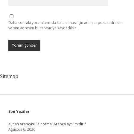
Daha sonraki yorumlarımda kullanılması için adım, e-posta adresim
ve site adresim bu tarayıcıya kaydedilsin.
Sitemap
Sidebar
Son Yazılar
Kur’an Arapçası ile normal Arapça aynı mıdır ?
Ağustos 6, 2026