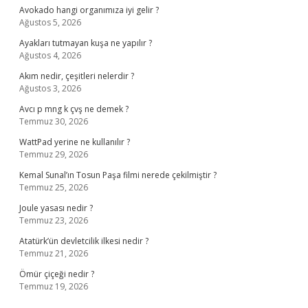
Avokado hangi organımıza iyi gelir ?
Ağustos 5, 2026
Ayakları tutmayan kuşa ne yapılır ?
Ağustos 4, 2026
Akım nedir, çeşitleri nelerdir ?
Ağustos 3, 2026
Avcı p mng k çvş ne demek ?
Temmuz 30, 2026
WattPad yerine ne kullanılır ?
Temmuz 29, 2026
Kemal Sunal’ın Tosun Paşa filmi nerede çekilmiştir ?
Temmuz 25, 2026
Joule yasası nedir ?
Temmuz 23, 2026
Atatürk’ün devletcilik ilkesi nedir ?
Temmuz 21, 2026
Ömür çiçeği nedir ?
Temmuz 19, 2026