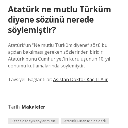
Atatürk ne mutlu Türküm
diyene sözünü nerede
söylemiştir?
Atatürk’ün “Ne mutlu Türküm diyene” sözü bu
açıdan bakılması gereken sözlerinden biridir.
Atatürk bunu Cumhuriyet’in kuruluşunun 10. yıl
dönümü kutlamalarında söylemiştir.
Tavsiyeli Bağlantılar:
Asistan Doktor Kaç Tl Alır
Tarih:
Makaleler
3 tane özdeyiş söyler misin
Atatürk Kuran için ne dedi