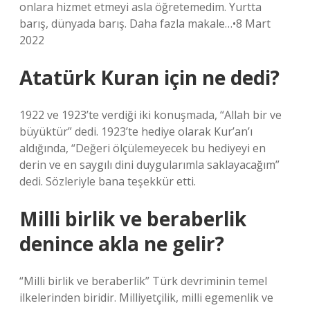
onlara hizmet etmeyi asla öğretemedim. Yurtta
barış, dünyada barış. Daha fazla makale…•8 Mart
2022
Atatürk Kuran için ne dedi?
1922 ve 1923’te verdiği iki konuşmada, “Allah bir ve
büyüktür” dedi. 1923’te hediye olarak Kur’an’ı
aldığında, “Değeri ölçülemeyecek bu hediyeyi en
derin ve en saygılı dini duygularımla saklayacağım”
dedi. Sözleriyle bana teşekkür etti.
Milli birlik ve beraberlik
denince akla ne gelir?
“Milli birlik ve beraberlik” Türk devriminin temel
ilkelerinden biridir. Milliyetçilik, milli egemenlik ve