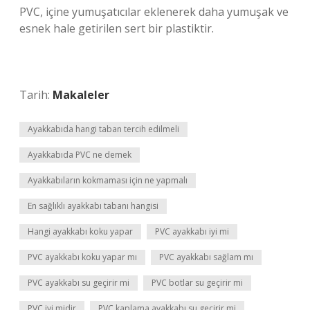
PVC, içine yumuşatıcılar eklenerek daha yumuşak ve
esnek hale getirilen sert bir plastiktir.
Tarih:
Makaleler
Ayakkabıda hangi taban tercih edilmeli
Ayakkabıda PVC ne demek
Ayakkabıların kokmaması için ne yapmalı
En sağlıklı ayakkabı tabanı hangisi
Hangi ayakkabı koku yapar
PVC ayakkabı iyi mi
PVC ayakkabı koku yapar mı
PVC ayakkabı sağlam mı
PVC ayakkabı su geçirir mi
PVC botlar su geçirir mi
PVC iyi midir
PVC kaplama ayakkabı su geçirir mi