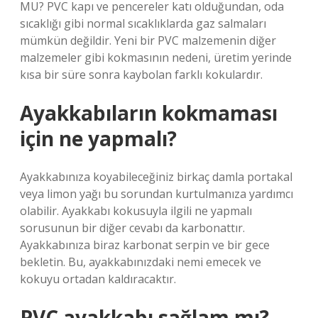
MU? PVC kapı ve pencereler katı olduğundan, oda
sıcaklığı gibi normal sıcaklıklarda gaz salmaları
mümkün değildir. Yeni bir PVC malzemenin diğer
malzemeler gibi kokmasının nedeni, üretim yerinde
kısa bir süre sonra kaybolan farklı kokulardır.
Ayakkabıların kokmaması
için ne yapmalı?
Ayakkabınıza koyabileceğiniz birkaç damla portakal
veya limon yağı bu sorundan kurtulmanıza yardımcı
olabilir. Ayakkabı kokusuyla ilgili ne yapmalı
sorusunun bir diğer cevabı da karbonattır.
Ayakkabınıza biraz karbonat serpin ve bir gece
bekletin. Bu, ayakkabınızdaki nemi emecek ve
kokuyu ortadan kaldıracaktır.
PVC ayakkabı sağlam mı?