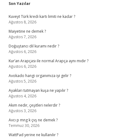
Sidebar
Son Yazılar
Kuveyt Türk kredi kartı limiti ne kadar ?
Ağustos 8, 2026
Maiyetine ne demek ?
Ağustos 7, 2026
Doğuştancı dil kuramı nedir ?
Ağustos 6, 2026
Kur’an Arapçası ile normal Arapça aynı mıdır ?
Ağustos 6, 2026
Avokado hangi organımıza iyi gelir ?
Ağustos 5, 2026
Ayakları tutmayan kuşa ne yapılır ?
Ağustos 4, 2026
Akım nedir, çeşitleri nelerdir ?
Ağustos 3, 2026
Avcı p mng k çvş ne demek ?
Temmuz 30, 2026
WattPad yerine ne kullanılır ?