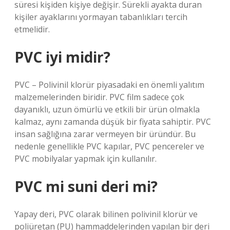
süresi kişiden kişiye değişir. Sürekli ayakta duran
kişiler ayaklarını yormayan tabanlıkları tercih
etmelidir.
PVC iyi midir?
PVC – Polivinil klorür piyasadaki en önemli yalıtım
malzemelerinden biridir. PVC film sadece çok
dayanıklı, uzun ömürlü ve etkili bir ürün olmakla
kalmaz, aynı zamanda düşük bir fiyata sahiptir. PVC
insan sağlığına zarar vermeyen bir üründür. Bu
nedenle genellikle PVC kapılar, PVC pencereler ve
PVC mobilyalar yapmak için kullanılır.
PVC mi suni deri mi?
Yapay deri, PVC olarak bilinen polivinil klorür ve
poliüretan (PU) hammaddelerinden yapılan bir deri