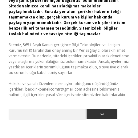
veya şahıs şirketi ile hiçbir bağlantısı bulunmamaktadır.
Sitede yalnızca kendi hazırladığımız makaleler
paylaşılmaktadır. Burada yer alan içerikler haber niteliği
taşımamakta olup, gerçek kurum ve kişiler hakkında
paylaşım yapılmamaktadır. Gerçek kurum ve kişiler ile isim
benzerlikleri tamamen tesadüfidir. Sitemizdeki bilgiler
taslak halindedir ve tavsiye niteliği taşımazlar.
Sitemiz, 5651 Sayılı Kanun gereğince Bilgi Teknolojileri ve İletişim
Kurumu (BTK) tarafından onaylanmış bir Yer Sağlayıcı olarak hizmet
vermektedir. Bu nedenle, sitedeki içerikleri proaktif olarak denetleme
veya araştırma yükümlülüğümüz bulunmamaktadır. Ancak, üyelerimiz
yazdıkları içeriklerin sorumluluğunu taşımakta olup, siteye üye olarak
bu sorumluluğu kabul etmiş sayılırlar.
Hukuka ve yasal düzenlemelere aykırı olduğunu düşündüğünüz
içerikleri,
backlinkpanelicomtr@gmail.com
adresine bildirmeniz
halinde, ilgili içerikler yasal süre içerisinde sitemizden kaldırılacaktır.
Arama