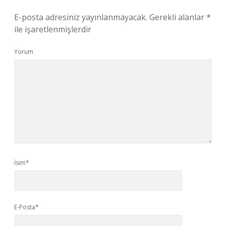
E-posta adresiniz yayınlanmayacak.
Gerekli alanlar
*
ile işaretlenmişlerdir
Yorum
İsim*
E-Posta*