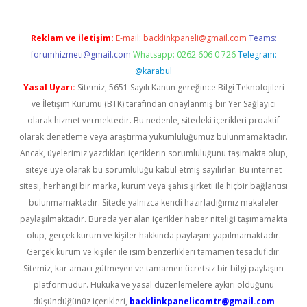
Reklam ve İletişim:
E-mail:
backlinkpaneli@gmail.com
Teams:
forumhizmeti@gmail.com
Whatsapp: 0262 606 0 726
Telegram:
@karabul
Yasal Uyarı:
Sitemiz, 5651 Sayılı Kanun gereğince Bilgi Teknolojileri
ve İletişim Kurumu (BTK) tarafından onaylanmış bir Yer Sağlayıcı
olarak hizmet vermektedir. Bu nedenle, sitedeki içerikleri proaktif
olarak denetleme veya araştırma yükümlülüğümüz bulunmamaktadır.
Ancak, üyelerimiz yazdıkları içeriklerin sorumluluğunu taşımakta olup,
siteye üye olarak bu sorumluluğu kabul etmiş sayılırlar. Bu internet
sitesi, herhangi bir marka, kurum veya şahıs şirketi ile hiçbir bağlantısı
bulunmamaktadır. Sitede yalnızca kendi hazırladığımız makaleler
paylaşılmaktadır. Burada yer alan içerikler haber niteliği taşımamakta
olup, gerçek kurum ve kişiler hakkında paylaşım yapılmamaktadır.
Gerçek kurum ve kişiler ile isim benzerlikleri tamamen tesadüfidir.
Sitemiz, kar amacı gütmeyen ve tamamen ücretsiz bir bilgi paylaşım
platformudur. Hukuka ve yasal düzenlemelere aykırı olduğunu
düşündüğünüz içerikleri,
backlinkpanelicomtr@gmail.com