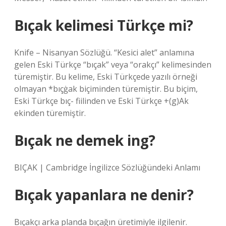
Bıçak kelimesi Türkçe mi?
Knife – Nisanyan Sözlüğü. “Kesici alet” anlamına
gelen Eski Türkçe “bıçak” veya “orakçı” kelimesinden
türemiştir. Bu kelime, Eski Türkçede yazılı örneği
olmayan *bıçġak biçiminden türemiştir. Bu biçim,
Eski Türkçe bıç- fiilinden ve Eski Türkçe +(g)Ak
ekinden türemiştir.
Bıçak ne demek ing?
BIÇAK | Cambridge İngilizce Sözlüğündeki Anlamı
Bıçak yapanlara ne denir?
Bıçakçı arka planda bıçağın üretimiyle ilgilenir.