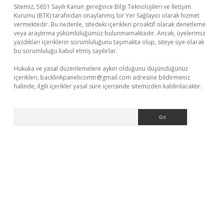
Sitemiz, 5651 Sayılı Kanun gereğince Bilgi Teknolojileri ve İletişim
Kurumu (BTK) tarafından onaylanmış bir Yer Sağlayıcı olarak hizmet
vermektedir. Bu nedenle, sitedeki içerikleri proaktif olarak denetleme
veya araştırma yükümlülüğümüz bulunmamaktadır. Ancak, üyelerimiz
yazdıkları içeriklerin sorumluluğunu taşımakta olup, siteye üye olarak
bu sorumluluğu kabul etmiş sayılırlar.
Hukuka ve yasal düzenlemelere aykırı olduğunu düşündüğünüz
içerikleri,
backlinkpanelicomtr@gmail.com
adresine bildirmeniz
halinde, ilgili içerikler yasal süre içerisinde sitemizden kaldırılacaktır.
Arama
is