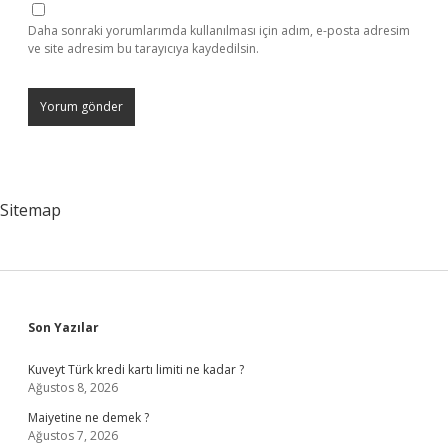
Daha sonraki yorumlarımda kullanılması için adım, e-posta adresim
ve site adresim bu tarayıcıya kaydedilsin.
Sitemap
Sidebar
Son Yazılar
Kuveyt Türk kredi kartı limiti ne kadar ?
Ağustos 8, 2026
Maiyetine ne demek ?
Ağustos 7, 2026