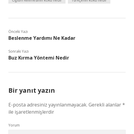
Oğlum kelimesinin kökü nedir
Türkçenin kökü nedir
Önceki Yazı
Beslenme Yardımı Ne Kadar
Sonraki Yazı
Buz Kırma Yöntemi Nedir
Bir yanıt yazın
E-posta adresiniz yayınlanmayacak.
Gerekli alanlar
*
ile işaretlenmişlerdir
Yorum