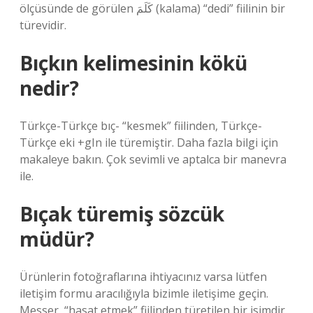
ölçüsünde de görülen كَلَمَ (kalama) “dedi” fiilinin bir
türevidir.
Bıçkın kelimesinin kökü
nedir?
Türkçe-Türkçe bıç- “kesmek” fiilinden, Türkçe-
Türkçe eki +gIn ile türemiştir. Daha fazla bilgi için
makaleye bakın. Çok sevimli ve aptalca bir manevra
ile.
Bıçak türemiş sözcük
müdür?
Ürünlerin fotoğraflarına ihtiyacınız varsa lütfen
iletişim formu aracılığıyla bizimle iletişime geçin.
Messer, “hasat etmek” fiilinden türetilen bir isimdir.