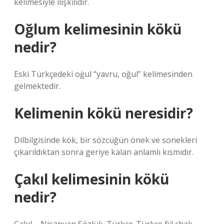
kelimesiyle ilişkilidir.
Oğlum kelimesinin kökü
nedir?
Eski Türkçedeki oġul “yavru, oğul” kelimesinden
gelmektedir.
Kelimenin kökü neresidir?
Dilbilgisinde kök, bir sözcüğün önek ve sonekleri
çıkarıldıktan sonra geriye kalan anlamlı kısmıdır.
Çakıl kelimesinin kökü
nedir?