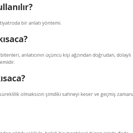
llanılır?
tiyatroda bir anlatı yöntemi.
kısaca?
itenleri, anlatıcının üçüncü kişi ağzından doğrudan, dolaylı
emidir.
kısaca?
 süreklilik olmaksızın şimdiki sahneyi keser ve geçmiş zaman