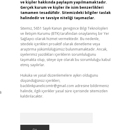
ve kişiler hakkında paylaşım yapılmamaktadır.
Gerçek kurum ve kişiler ile isim benzerlikleri
tamamen tesadüfidir. Sitemizdeki bilgiler taslak
halindedir ve tavsiye niteliği taşımazlar.
Sitemiz, 5651 Sayılı Kanun gereğince Bilgi Teknolojileri
ve İletişim Kurumu (BTK) tarafından onaylanmış bir Yer
Sağlayıcı olarak hizmet vermektedir. Bu nedenle,
sitedeki içerikleri proaktif olarak denetleme veya
araştırma yükümlülüğümüz bulunmamaktadır. Ancak,
üyelerimiz yazdıkları içeriklerin sorumluluğunu
taşımakta olup, siteye üye olarak bu sorumluluğu kabul
etmiş sayılırlar.
Hukuka ve yasal düzenlemelere aykırı olduğunu
düşündüğünüz içerikleri,
backlinkpanelicomtr@gmail.com
adresine bildirmeniz
halinde, ilgili içerikler yasal süre içerisinde sitemizden
a
kaldırılacaktır.
Arama