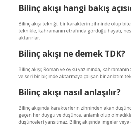
Bilinç akışı hangi bakış açısı
Bilinç akışı tekniği, bir karakterin zihninde olup bit
teknikle, kahramanın etrafında gördüğü hayatı, nesnel
aktarırlar.
Bilinç akışı ne demek TDK?
Bilinç akışı; Roman ve öykü yazımında, kahramanın zi
ve seri bir biçimde aktarmaya çalışan bir anlatım tek
Bilinç akışı nasıl anlaşılır?
Bilinç akışında karakterlerin zihninden akan düşün
geçen her duygu ve düşünce, anlamlı olup olmadıkların
düşünceleri yansıtmaz. Bilinç akışında imgeler veya 