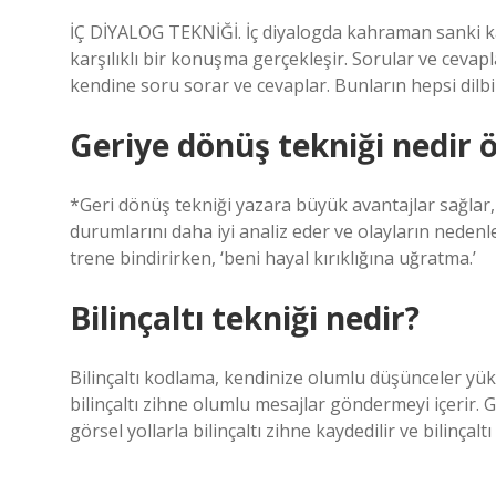
İÇ DİYALOG TEKNİĞİ. İç diyalogda kahraman sanki kar
karşılıklı bir konuşma gerçekleşir. Sorular ve ceva
kendine soru sorar ve cevaplar. Bunların hepsi dilbil
Geriye dönüş tekniği nedir 
*Geri dönüş tekniği yazara büyük avantajlar sağlar,
durumlarını daha iyi analiz eder ve olayların nedenler
trene bindirirken, ‘beni hayal kırıklığına uğratma.’
Bilinçaltı tekniği nedir?
Bilinçaltı kodlama, kendinize olumlu düşünceler yükl
bilinçaltı zihne olumlu mesajlar göndermeyi içerir
görsel yollarla bilinçaltı zihne kaydedilir ve bilinçal