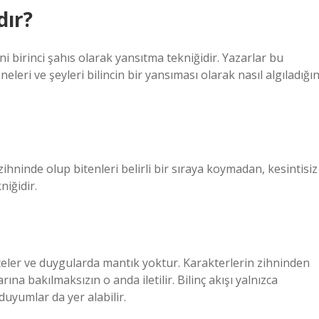
dır?
eni birinci şahıs olarak yansıtma tekniğidir. Yazarlar bu
eri ve şeyleri bilincin bir yansıması olarak nasıl algıladığın
hninde olup bitenleri belirli bir sıraya koymadan, kesintisiz
niğidir.
celer ve duygularda mantık yoktur. Karakterlerin zihninden
a bakılmaksızın o anda iletilir. Bilinç akışı yalnızca
duyumlar da yer alabilir.