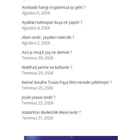
Avokado hangi organımıza iyi gelir ?
Ağustos 5, 2026
Ayakları tutmayan kuşa ne yapılır ?
Ağustos 4, 2026
Akım nedir, çeşitleri nelerdir ?
Ağustos 3, 2026
Avcı p mng k çvş ne demek ?
Temmuz 30, 2026
WattPad yerine ne kullanılır ?
Temmuz 29, 2026
Kemal Sunal’ın Tosun Paşa filmi nerede çekilmiştir ?
Temmuz 25, 2026
Joule yasası nedir ?
Temmuz 23, 2026
Atatürk’ün devletcilik ilkesi nedir ?
Temmuz 21, 2026