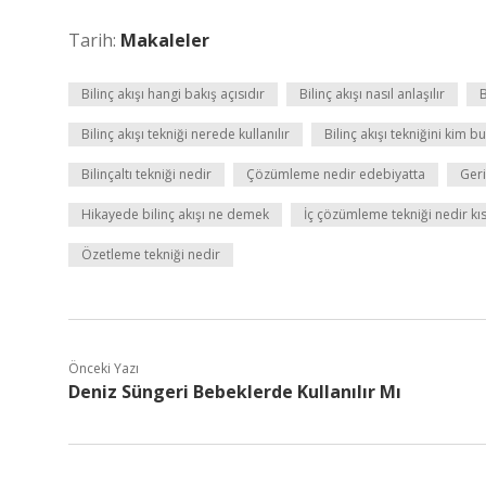
Tarih:
Makaleler
Bilinç akışı hangi bakış açısıdır
Bilinç akışı nasıl anlaşılır
B
Bilinç akışı tekniği nerede kullanılır
Bilinç akışı tekniğini kim b
Bilinçaltı tekniği nedir
Çözümleme nedir edebiyatta
Geri
Hikayede bilinç akışı ne demek
İç çözümleme tekniği nedir kı
Özetleme tekniği nedir
Önceki Yazı
Deniz Süngeri Bebeklerde Kullanılır Mı