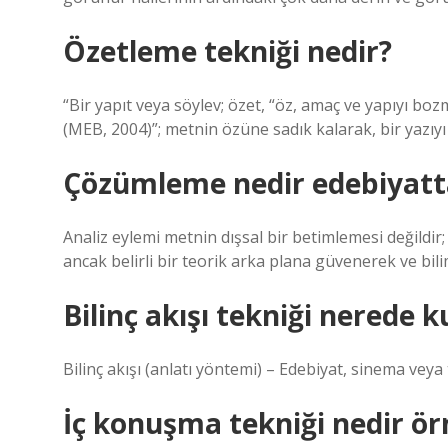
Özetleme tekniği nedir?
“Bir yapıt veya söylev; özet, “öz, amaç ve yapıyı b
(MEB, 2004)”; metnin özüne sadık kalarak, bir yazıyı
Çözümleme nedir edebiyatt
Analiz eylemi metnin dışsal bir betimlemesi değildir; 
ancak belirli bir teorik arka plana güvenerek ve bil
Bilinç akışı tekniği nerede ku
Bilinç akışı (anlatı yöntemi) – Edebiyat, sinema veya 
İç konuşma tekniği nedir ör