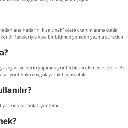
ozmadan ana hatlarını kısaltmak” olarak tanımlanmaktadır
 kendi ifadeleriyle kısa bir biçimde yeniden yazma sürecidir.
a?
yüzeysel ve derin yapının ayrıntılı bir incelemesini içerir. Bu,
imsel yöntemleri uygulayarak başarılabilir.
llanılır?
tiyatroda bir anlatı yöntemi.
nek?