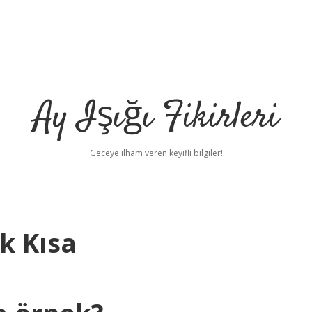
Ay Işığı Fikirleri
Geceye ilham veren keyifli bilgiler!
k Kısa