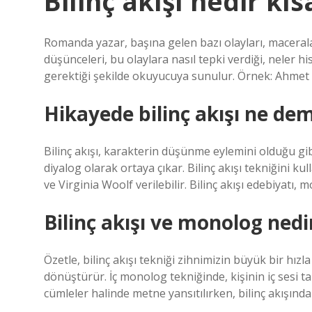
Bilinç akışı nedir kı
Romanda yazar, başına gelen bazı olayları, maceralar
düşünceleri, bu olaylara nasıl tepki verdiği, neler h
gerektiği şekilde okuyucuya sunulur. Örnek: Ahmet
Hikayede bilinç akışı ne de
Bilinç akışı, karakterin düşünme eylemini olduğu gibi
diyalog olarak ortaya çıkar. Bilinç akışı tekniğini 
ve Virginia Woolf verilebilir. Bilinç akışı edebiyatı, m
Bilinç akışı ve monolog nedi
Özetle, bilinç akışı tekniği zihnimizin büyük bir hız
dönüştürür. İç monolog tekniğinde, kişinin iç sesi t
cümleler halinde metne yansıtılırken, bilinç akışın