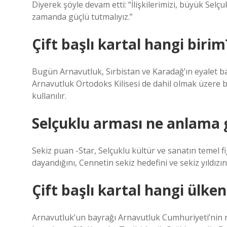
Diyerek şöyle devam etti: “İlişkilerimizi, büyük Sel
zamanda güçlü tutmalıyız.”
Çift başlı kartal hangi birim
Bugün Arnavutluk, Sırbistan ve Karadağ’ın eyalet bay
Arnavutluk Ortodoks Kilisesi de dahil olmak üzere b
kullanılır.
Selçuklu arması ne anlama g
Sekiz puan -Star, Selçuklu kültür ve sanatın temel fi
dayandığını, Cennetin sekiz hedefini ve sekiz yıldızı
Çift başlı kartal hangi ülke
Arnavutluk’un bayrağı Arnavutluk Cumhuriyeti’nin re