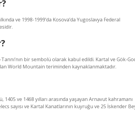
r?
Halkında ve 1998-1999’da Kosova’da Yugoslavya Federal
sidir.
r?
-Tannı’nın bir sembolü olarak kabul edildi. Kartal ve Gök-Go
ü olan World Mountain teriminden kaynaklanmaktadır.
olü, 1405 ve 1468 yılları arasında yaşayan Arnavut kahramanı
lecs sayısı ve Kartal Kanatlarının kuyruğu ve 25 İskender Be