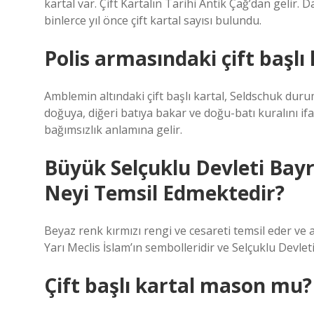
kartal var. Çift Kartalın Tarihi Antik Çağ’dan gelir.
binlerce yıl önce çift kartal sayısı bulundu.
Polis armasındaki çift başlı
Amblemin altındaki çift başlı kartal, Seldschuk du
doğuya, diğeri batıya bakar ve doğu-batı kuralını ifa
bağımsızlık anlamına gelir.
Büyük Selçuklu Devleti Bayr
Neyi Temsil Edmektedir?
Beyaz renk kırmızı rengi ve cesareti temsil eder ve a
Yarı Meclis İslam’ın sembolleridir ve Selçuklu Devl
Çift başlı kartal mason mu?