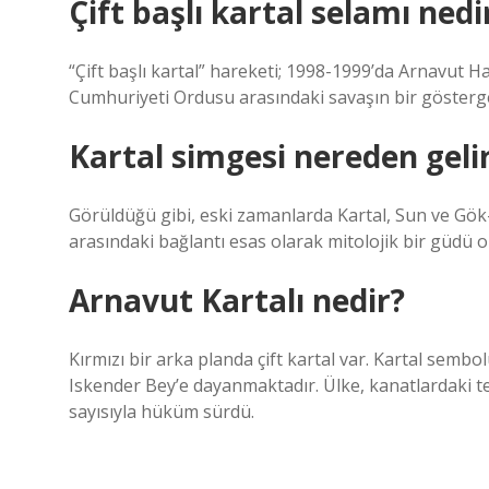
Çift başlı kartal selamı nedi
“Çift başlı kartal” hareketi; 1998-1999’da Arnavut 
Cumhuriyeti Ordusu arasındaki savaşın bir gösterge
Kartal simgesi nereden geli
Görüldüğü gibi, eski zamanlarda Kartal, Sun ve Gök
arasındaki bağlantı esas olarak mitolojik bir güd
Arnavut Kartalı nedir?
Kırmızı bir arka planda çift kartal var. Kartal semb
Iskender Bey’e dayanmaktadır. Ülke, kanatlardaki te
sayısıyla hüküm sürdü.