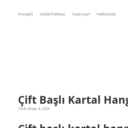
Anasayfa
Gizlilik Politikası
Yasal Uyarı
Hakkımızda
Çift Başlı Kartal Ha
Tarih: Nisan 4, 2025