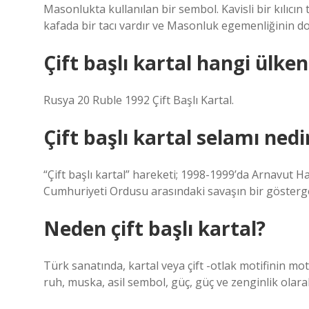
Masonlukta kullanılan bir sembol. Kavisli bir kılıcın
kafada bir tacı vardır ve Masonluk egemenliğinin d
Çift başlı kartal hangi ülken
Rusya 20 Ruble 1992 Çift Başlı Kartal.
Çift başlı kartal selamı nedi
“Çift başlı kartal” hareketi; 1998-1999’da Arnavut 
Cumhuriyeti Ordusu arasındaki savaşın bir gösterge
Neden çift başlı kartal?
Türk sanatında, kartal veya çift -otlak motifinin mot
ruh, muska, asil sembol, güç, güç ve zenginlik olarak 