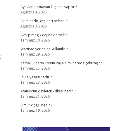
Ayakları tutmayan kuşa ne yapılır ?
Ağustos 4, 2026
Akım nedir, çeşitleri nelerdir ?
Ağustos 3, 2026
Avcı p mng k çvş ne demek ?
Temmuz 30, 2026
WattPad yerine ne kullanılır ?
Temmuz 29, 2026
ç
Kemal Sunal’ın Tosun Paşa filmi nerede çekilmiştir ?
Temmuz 25, 2026
Joule yasası nedir ?
Temmuz 23, 2026
Atatürk’ün devletcilik ilkesi nedir ?
Temmuz 21, 2026
Ömür çiçeği nedir ?
Temmuz 19, 2026