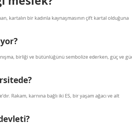
gi meslek?
man, kartalın bir kadınla kaynaşmasının çift kartal olduğuna
iyor?
ayanışma, birliği ve bütünlüğünü sembolize ederken, güç ve gü
ersitede?
dır. Rakam, karnına bağlı iki ES, bir yaşam ağacı ve alt
devleti?