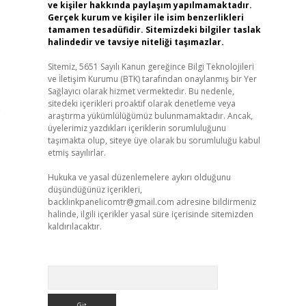
ve kişiler hakkında paylaşım yapılmamaktadır.
Gerçek kurum ve kişiler ile isim benzerlikleri
tamamen tesadüfidir. Sitemizdeki bilgiler taslak
halindedir ve tavsiye niteliği taşımazlar.
Sitemiz, 5651 Sayılı Kanun gereğince Bilgi Teknolojileri
ve İletişim Kurumu (BTK) tarafından onaylanmış bir Yer
Sağlayıcı olarak hizmet vermektedir. Bu nedenle,
sitedeki içerikleri proaktif olarak denetleme veya
e
araştırma yükümlülüğümüz bulunmamaktadır. Ancak,
üyelerimiz yazdıkları içeriklerin sorumluluğunu
taşımakta olup, siteye üye olarak bu sorumluluğu kabul
etmiş sayılırlar.
Hukuka ve yasal düzenlemelere aykırı olduğunu
düşündüğünüz içerikleri,
backlinkpanelicomtr@gmail.com
adresine bildirmeniz
halinde, ilgili içerikler yasal süre içerisinde sitemizden
kaldırılacaktır.
Arama