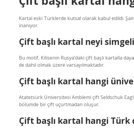
Çift başlı kartal han
Kartal eski Türklerde kutsal olarak kabul edildi. Şa
inanıyor.
Çift başlı kartal neyi simgel
Bu motif, Kilisenin Rusya’daki çift başlı kartalla d
de dahil olmak üzere varsayılmaktadır.
Çift başlı kartal hangi üniv
Atatetsürk Üniversitesi Amblemi çift Seldschuk Eagle’
bölümde bir çift uçurtmadan oluşur.
Çift başlı kartal hangi Türk 