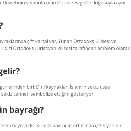
çuk Devletinin sembolü olan Double Eagle’ın doğusuyla aynı
?
raklarında çift kartal var. Yunan Ortodoks Kilisesi ve
ir dizi Ortodoks Hıristiyan kilisesi tarafından amblem olarak
elir?
gürlerinden biri; Dini kaynaklar, İslam’ın sekiz üsse
n sekiz cenneti sembolize ettiğini gösteriyor.
nin bayrağı?
smi bayrağıdır. Kırmızı bayrağın ortasında çift siyah bir