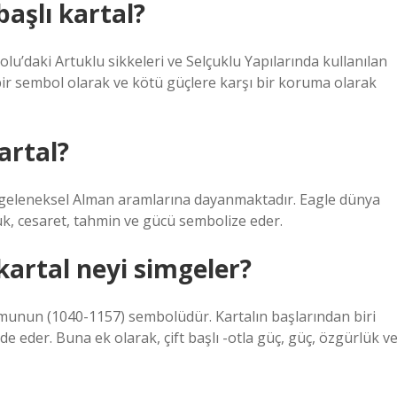
başlı kartal?
lu’daki Artuklu sikkeleri ve Selçuklu Yapılarında kullanılan
 bir sembol olarak ve kötü güçlere karşı bir koruma olarak
artal?
, geleneksel Alman aramlarına dayanmaktadır. Eagle dünya
, cesaret, tahmin ve gücü sembolize eder.
 kartal neyi simgeler?
rumunun (1040-1157) sembolüdür. Kartalın başlarından biri
de eder. Buna ek olarak, çift başlı -otla güç, güç, özgürlük v