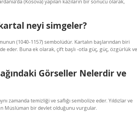
 Dardania’da (Kosova) yapılan kazıların bir sonucu olarak,
 kartal neyi simgeler?
rumunun (1040-1157) sembolüdür. Kartalın başlarından biri
de eder. Buna ek olarak, çift başlı -otla güç, güç, özgürlük v
ağındaki Görseller Nelerdir ve
ynı zamanda temizliği ve saflığı sembolize eder. Yıldızlar ve
etin Müslüman bir devlet olduğunu vurgular.