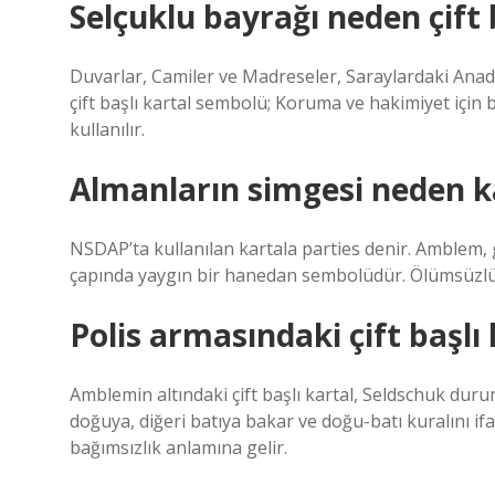
Selçuklu bayrağı neden çift 
Duvarlar, Camiler ve Madreseler, Saraylardaki Anado
çift başlı kartal sembolü; Koruma ve hakimiyet için
kullanılır.
Almanların simgesi neden k
NSDAP’ta kullanılan kartala parties denir. Amblem
çapında yaygın bir hanedan sembolüdür. Ölümsüzlük
Polis armasındaki çift başlı
Amblemin altındaki çift başlı kartal, Seldschuk du
doğuya, diğeri batıya bakar ve doğu-batı kuralını ifa
bağımsızlık anlamına gelir.