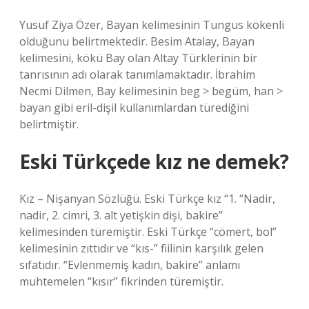
Yusuf Ziya Özer, Bayan kelimesinin Tungus kökenli
olduğunu belirtmektedir. Besim Atalay, Bayan
kelimesini, kökü Bay olan Altay Türklerinin bir
tanrısının adı olarak tanımlamaktadır. İbrahim
Necmi Dilmen, Bay kelimesinin beg > begüm, han >
bayan gibi eril-dişil kullanımlardan türediğini
belirtmiştir.
Eski Türkçede kız ne demek?
Kız – Nişanyan Sözlüğü. Eski Türkçe kız “1. “Nadir,
nadir, 2. cimri, 3. alt yetişkin dişi, bakire”
kelimesinden türemiştir. Eski Türkçe “cömert, bol”
kelimesinin zıttıdır ve “kıs-” fiilinin karşılık gelen
sıfatıdır. “Evlenmemiş kadın, bakire” anlamı
muhtemelen “kısır” fikrinden türemiştir.