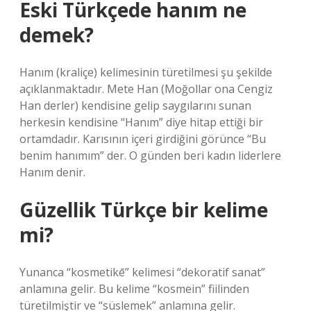
Eski Türkçede hanım ne
demek?
Hanım (kraliçe) kelimesinin türetilmesi şu şekilde
açıklanmaktadır. Mete Han (Moğollar ona Cengiz
Han derler) kendisine gelip saygılarını sunan
herkesin kendisine “Hanım” diye hitap ettiği bir
ortamdadır. Karısının içeri girdiğini görünce “Bu
benim hanımım” der. O günden beri kadın liderlere
Hanım denir.
Güzellik Türkçe bir kelime
mi?
Yunanca “kosmetikē” kelimesi “dekoratif sanat”
anlamına gelir. Bu kelime “kosmein” fiilinden
türetilmiştir ve “süslemek” anlamına gelir.