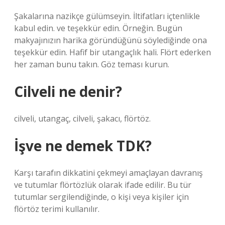
Şakalarına nazikçe gülümseyin. İltifatları içtenlikle
kabul edin. ve teşekkür edin. Örneğin. Bugün
makyajınızın harika göründüğünü söylediğinde ona
teşekkür edin. Hafif bir utangaçlık hali. Flört ederken
her zaman bunu takın. Göz teması kurun.
Cilveli ne denir?
cilveli, utangaç, cilveli, şakacı, flörtöz.
İşve ne demek TDK?
Karşı tarafın dikkatini çekmeyi amaçlayan davranış
ve tutumlar flörtözlük olarak ifade edilir. Bu tür
tutumlar sergilendiğinde, o kişi veya kişiler için
flörtöz terimi kullanılır.