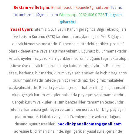
Reklam ve İletişim:
E-mail:
backlinkpaneli@gmail.com
Teams:
forumhizmeti@gmail.com
Whatsapp: 0262 606 0 726
Telegram:
@karabul
Yasal Uyarı:
Sitemiz, 5651 Sayılı Kanun gereğince Bilgi Teknolojileri
ve İletişim Kurumu (BTK) tarafından onaylanmış bir Yer Sağlayıcı
olarak hizmet vermektedir. Bu nedenle, sitedeki içerikleri proaktif
olarak denetleme veya araştırma yükümlülüğümüz bulunmamaktadır.
Ancak, üyelerimiz yazdıkları içeriklerin sorumluluğunu taşımakta olup,
siteye üye olarak bu sorumluluğu kabul etmiş sayılırlar. Bu internet
sitesi, herhangi bir marka, kurum veya şahıs şirketi ile hiçbir bağlantısı
bulunmamaktadır. Sitede yalnızca kendi hazırladığımız makaleler
paylaşılmaktadır. Burada yer alan içerikler haber niteliği taşımamakta
olup, gerçek kurum ve kişiler hakkında paylaşım yapılmamaktadır.
Gerçek kurum ve kişiler ile isim benzerlikleri tamamen tesadüfidir.
Sitemiz, kar amacı gütmeyen ve tamamen ücretsiz bir bilgi paylaşım
platformudur. Hukuka ve yasal düzenlemelere aykırı olduğunu
düşündüğünüz içerikleri,
backlinkpanelicomtr@gmail.com
adresine bildirmeniz halinde, ilgili içerikler yasal süre içerisinde