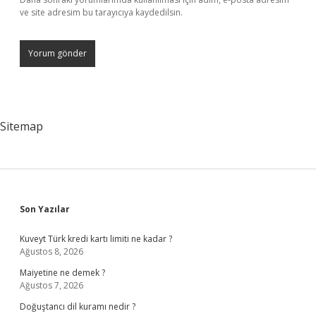
ve site adresim bu tarayıcıya kaydedilsin.
Sitemap
Sidebar
Son Yazılar
Kuveyt Türk kredi kartı limiti ne kadar ?
Ağustos 8, 2026
Maiyetine ne demek ?
Ağustos 7, 2026
Doğuştancı dil kuramı nedir ?