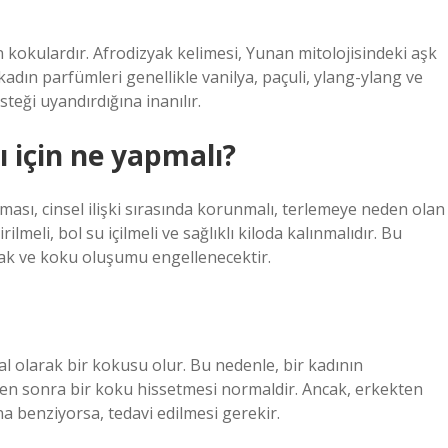
en kokulardır. Afrodizyak kelimesi, Yunan mitolojisindeki aşk
 kadın parfümleri genellikle vanilya, paçuli, ylang-ylang ve
steği uyandırdığına inanılır.
 için ne yapmalı?
lması, cinsel ilişki sırasında korunmalı, terlemeye neden olan
rilmeli, bol su içilmeli ve sağlıklı kiloda kalınmalıdır. Bu
cak ve koku oluşumu engellenecektir.
al olarak bir kokusu olur. Bu nedenle, bir kadının
den sonra bir koku hissetmesi normaldir. Ancak, erkekten
a benziyorsa, tedavi edilmesi gerekir.