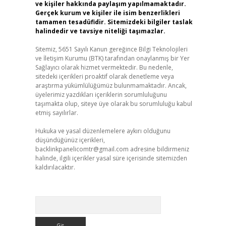
ve kişiler hakkında paylaşım yapılmamaktadır.
Gerçek kurum ve kişiler ile isim benzerlikleri
tamamen tesadüfidir. Sitemizdeki bilgiler taslak
halindedir ve tavsiye niteliği taşımazlar.
Sitemiz, 5651 Sayılı Kanun gereğince Bilgi Teknolojileri
ve İletişim Kurumu (BTK) tarafından onaylanmış bir Yer
Sağlayıcı olarak hizmet vermektedir. Bu nedenle,
sitedeki içerikleri proaktif olarak denetleme veya
araştırma yükümlülüğümüz bulunmamaktadır. Ancak,
üyelerimiz yazdıkları içeriklerin sorumluluğunu
taşımakta olup, siteye üye olarak bu sorumluluğu kabul
etmiş sayılırlar.
Hukuka ve yasal düzenlemelere aykırı olduğunu
düşündüğünüz içerikleri,
backlinkpanelicomtr@gmail.com
adresine bildirmeniz
halinde, ilgili içerikler yasal süre içerisinde sitemizden
kaldırılacaktır.
Arama