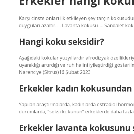
Erkekler hangi kokul
Karşı cinste onları ilk etkileyen şey tarçın kokusud
duyguları azaltır. … Lavanta kokusu. … Sandalet ko
Hangi koku seksidir?
Aşağıdaki kokular yüzyıllardır afrodizyak özellikler
uyanıklığı artırdığı ve ruh halini iyileştirdiği göster
Narenciye (Sitrus)16 Şubat 2023
Erkekler kadın kokusundan 
Yapılan araştırmalarda, kadınlarda estradiol ho
durumlarda, “seksi kokunun” erkeklerde daha fazla ci
Erkekler lavanta kokusunu 