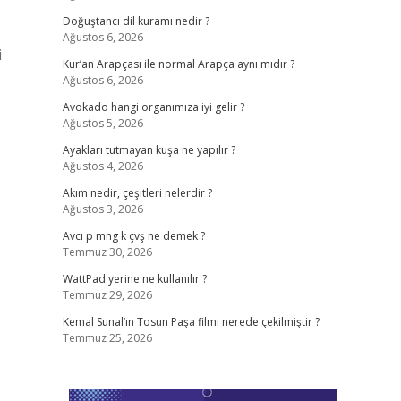
Doğuştancı dil kuramı nedir ?
Ağustos 6, 2026
i
Kur’an Arapçası ile normal Arapça aynı mıdır ?
Ağustos 6, 2026
Avokado hangi organımıza iyi gelir ?
Ağustos 5, 2026
Ayakları tutmayan kuşa ne yapılır ?
Ağustos 4, 2026
Akım nedir, çeşitleri nelerdir ?
Ağustos 3, 2026
Avcı p mng k çvş ne demek ?
Temmuz 30, 2026
WattPad yerine ne kullanılır ?
Temmuz 29, 2026
Kemal Sunal’ın Tosun Paşa filmi nerede çekilmiştir ?
Temmuz 25, 2026