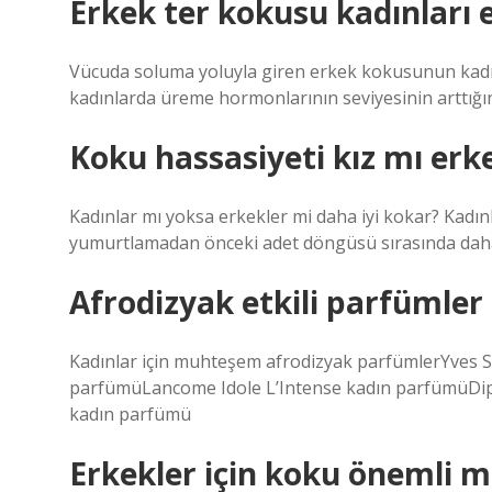
Erkek ter kokusu kadınları e
Vücuda soluma yoluyla giren erkek kokusunun kadınlar
kadınlarda üreme hormonlarının seviyesinin arttığın
Koku hassasiyeti kız mı erk
Kadınlar mı yoksa erkekler mi daha iyi kokar? Kadın
yumurtlamadan önceki adet döngüsü sırasında daha
Afrodizyak etkili parfümler 
Kadınlar için muhteşem afrodizyak parfümlerYves S
parfümüLancome Idole L’Intense kadın parfümüD
kadın parfümü
Erkekler için koku önemli m