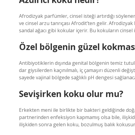
Afrodizyak parfümler, cinsel isteği artırdığı söylen
ve cinsel arzu tanrıçası Afrodit’ten gelir. Afrodizyak
sandal ağacı gibi kokular içerir. Bu kokuların cinsel i
Özel bölgenin güzel kokması
Antibiyotiklerin dışında genital bölgenin temiz tutu
dar giysilerden kaçınılmalı, iç çamaşırı düzenli değişti
sayede vajinal bölgede sağlıklı pH dengesi sağlana
Sevişirken koku olur mu?
Erkekten meni ile birlikte bir bakteri geldiğinde doğ
partnerinden enfeksiyon kapmamış olsa bile, ilişki
ilişkiden sonra gelen koku, bozulmuş balık kokusun