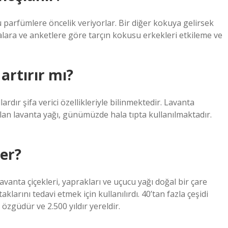
u parfümlere öncelik veriyorlar. Bir diğer kokuya gelirsek
lara ve anketlere göre tarçın kokusu erkekleri etkileme ve
artırır mı?
ardır şifa verici özellikleriyle bilinmektedir. Lavanta
lan lavanta yağı, günümüzde hala tıpta kullanılmaktadır.
er?
anta çiçekleri, yaprakları ve uçucu yağı doğal bir çare
klarını tedavi etmek için kullanılırdı. 40’tan fazla çeşidi
zgüdür ve 2.500 yıldır yereldir.