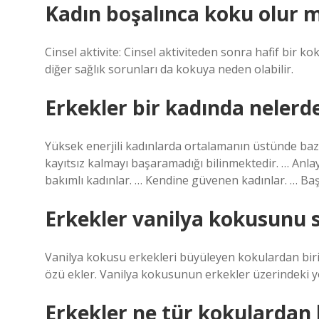
Kadın boşalınca koku olur 
Cinsel aktivite: Cinsel aktiviteden sonra hafif bir k
diğer sağlık sorunları da kokuya neden olabilir.
Erkekler bir kadında nelerde
Yüksek enerjili kadınlarda ortalamanın üstünde bazı 
kayıtsız kalmayı başaramadığı bilinmektedir. … Anlayı
bakımlı kadınlar. … Kendine güvenen kadınlar. … Başa
Erkekler vanilya kokusunu 
Vanilya kokusu erkekleri büyüleyen kokulardan biri
özü ekler. Vanilya kokusunun erkekler üzerindeki yoğ
Erkekler ne tür kokulardan 