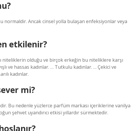
mu?
oku normaldir. Ancak cinsel yolla bulaşan enfeksiyonlar veya
n etkilenir?
niteliklerin olduğu ve birçok erkeğin bu niteliklere karşı
şlı ve hassas kadınlar. … Tutkulu kadınlar. … Çekici ve
rılı kadınlar.
sever mi?
dir. Bu nedenle yüzlerce parfüm markası içeriklerine vanilya
un şehvet uyandırıcı etkisi yıllardır sürmektedir.
hoşlanır?