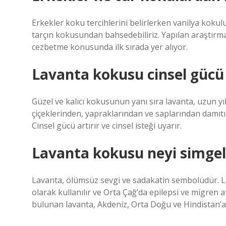
Erkekler koku tercihlerini belirlerken vanilya kokul
tarçın kokusundan bahsedebiliriz. Yapılan araştırma
cezbetme konusunda ilk sırada yer alıyor.
Lavanta kokusu cinsel gücü 
Güzel ve kalıcı kokusunun yanı sıra lavanta, uzun yıll
çiçeklerinden, yapraklarından ve saplarından damıtı
Cinsel gücü artırır ve cinsel isteği uyarır.
Lavanta kokusu neyi simgel
Lavanta, ölümsüz sevgi ve sadakatin sembolüdür. Lav
olarak kullanılır ve Orta Çağ’da epilepsi ve migren ata
bulunan lavanta, Akdeniz, Orta Doğu ve Hindistan’a ö