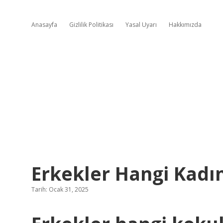
Anasayfa
Gizlilik Politikası
Yasal Uyarı
Hakkımızda
Erkekler Hangi Kadı
Tarih: Ocak 31, 2025