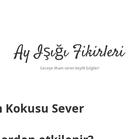
Ay Işığı Fikirleri
Geceye ilham veren keyifli bilgiler!
n Kokusu Sever