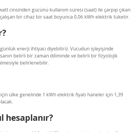
att cinsinden gücünü kullanım süresi (saat) ile çarpıp çıkan
lışan bir cihaz bir saat boyunca 0,06 kWh elektrik tüketir.
r?
ünlük enerji ihtiyacı diyebiliriz. Vücudun işleyişinde
ın belirli bir zaman diliminde ve belirli bir fizyolojik
lmesiyle belirlenebilir.
için ülke genelinde 1 kWh elektrik fiyatı haneler için 1,39
lacak.
l hesaplanır?