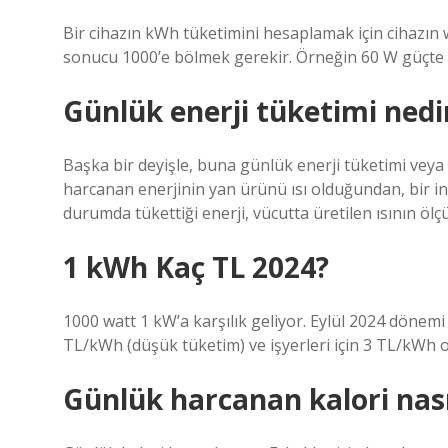
Bir cihazın kWh tüketimini hesaplamak için cihazın w
sonucu 1000’e bölmek gerekir. Örneğin 60 W güçte ça
Günlük enerji tüketimi nedi
Başka bir deyişle, buna günlük enerji tüketimi veya g
harcanan enerjinin yan ürünü ısı olduğundan, bir insan
durumda tükettiği enerji, vücutta üretilen ısının ölçü
1 kWh Kaç TL 2024?
1000 watt 1 kW’a karşılık geliyor. Eylül 2024 dönemi 
TL/kWh (düşük tüketim) ve işyerleri için 3 TL/kWh o
Günlük harcanan kalori nası