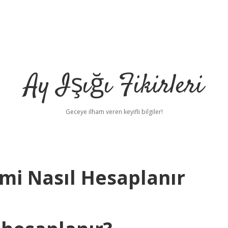
Ay Işığı Fikirleri
Geceye ilham veren keyifli bilgiler!
mi Nasıl Hesaplanır