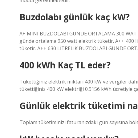
modül gerekmektedir.
Buzdolabı günlük kaç kW?
A+ MINI BUZDOLABI GÜNDE ORTALAMA 300 WATT ELE
günde ortalama 950 watt elektrik tüketir. A++ 490 l
tüketir. A++ 630 LİTRELİK BUZDOLABI GÜNDE OR
400 kWh Kaç TL eder?
Tükettiğiniz elektrik miktarı 400 kW ve vergiler da
tükettiğiniz 400 kW elektriği 0.9156 kWh ücretiyle ça
Günlük elektrik tüketimi na
Toplam tüketiminizi faturanızdaki gün sayısına böle