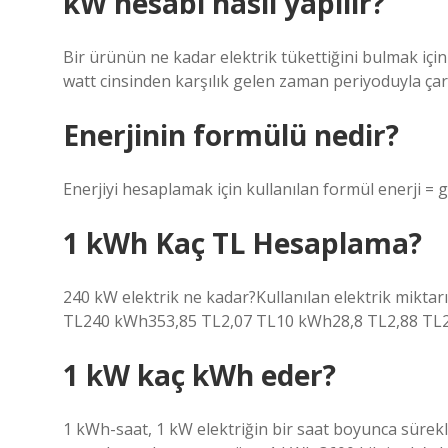
kW hesabı nasıl yapılır?
Bir ürünün ne kadar elektrik tükettiğini bulmak için
watt cinsinden karşılık gelen zaman periyoduyla çar
Enerjinin formülü nedir?
Enerjiyi hesaplamak için kullanılan formül enerji = 
1 kWh Kaç TL Hesaplama?
240 kW elektrik ne kadar?Kullanılan elektrik mikt
TL240 kWh353,85 TL2,07 TL10 kWh28,8 TL2,88 T
1 kW kaç kWh eder?
1 kWh-saat, 1 kW elektriğin bir saat boyunca sürekl