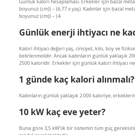
Günlük kalori hesaplaması. Erkekler için bazal metabo
boyunuz (cm)) – (6,77 x yaş). Kadınlar için bazal metab
boyunuz (cm)) – (4.
Günlük enerji ihtiyacı ne ka
Kalori ihtiyacı değeri yaş, cinsiyet, kilo, boy ve fiz
belirlenmelidir. Ancak kadınların günlük yaklaşık 200
2500 kaloridir. Erkekler için günlük kalori ihtiyacı ne
1 günde kaç kalori alınmalı?
Kadınların günlük yaklaşık 2.000 kaloriye, erkeklerin 
10 kW kaç eve yeter?
Buna göre 3,5 kW’lık bir sistemin tüm güç gereksinimi