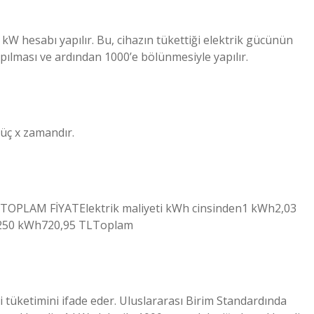
 kW hesabı yapılır. Bu, cihazın tükettiği elektrik gücünün
pılması ve ardından 1000’e bölünmesiyle yapılır.
güç x zamandır.
arıTOPLAM FİYATElektrik maliyeti kWh cinsinden1 kWh2,03
L250 kWh720,95 TLToplam
i tüketimini ifade eder. Uluslararası Birim Standardında