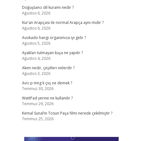
Doğuştancı dil kuramı nedir ?
Ağustos 6, 2026
Kur’an Arapçası ile normal Arapça aynı mıdır ?
Ağustos 6, 2026
Avokado hangi organımıza iyi gelir ?
Ağustos 5, 2026
Ayakları tutmayan kuşa ne yapılır ?
Ağustos 4, 2026
Akım nedir, çeşitleri nelerdir ?
Ağustos 3, 2026
Avcı p mng k çvş ne demek ?
Temmuz 30, 2026
WattPad yerine ne kullanılır ?
Temmuz 29, 2026
Kemal Sunal’ın Tosun Paşa filmi nerede çekilmiştir ?
Temmuz 25, 2026