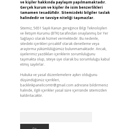
ve kişiler hakkında paylaşım yapılmamaktadır.
Gerçek kurum ve kişiler ile isim benzerlikleri
tamamen tesadüfidir. Sitemizdeki bilgiler taslak
halindedir ve tavsiye niteliği taşımazlar.
Sitemiz, 5651 Sayılı Kanun gereğince Bilgi Teknolojileri
ve İletişim Kurumu (BTK) tarafından onaylanmış bir Yer
Sağlayıcı olarak hizmet vermektedir. Bu nedenle,
sitedeki içerikleri proaktif olarak denetleme veya
araştırma yükümlülüğümüz bulunmamaktadır. Ancak,
üyelerimiz yazdıkları içeriklerin sorumluluğunu
taşımakta olup, siteye üye olarak bu sorumluluğu kabul
etmiş sayılırlar.
Hukuka ve yasal düzenlemelere aykırı olduğunu
düşündüğünüz içerikleri,
backlinkpanelicomtr@gmail.com
adresine bildirmeniz
halinde, ilgili içerikler yasal süre içerisinde sitemizden
kaldırılacaktır.
Arama