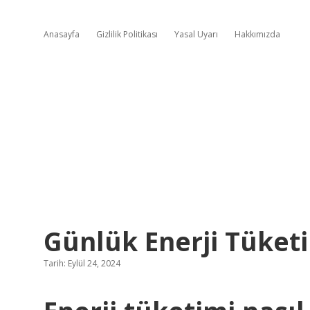
Anasayfa
Gizlilik Politikası
Yasal Uyarı
Hakkımızda
Günlük Enerji Tüketi
Tarih: Eylül 24, 2024