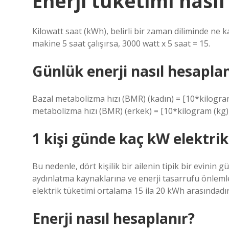
Enerji tüketimi nası
Kilowatt saat (kWh), belirli bir zaman diliminde ne ka
makine 5 saat çalışırsa, 3000 watt x 5 saat = 15.
Günlük enerji nasıl hesaplan
Bazal metabolizma hızı (BMR) (kadın) = [10*kilogram
metabolizma hızı (BMR) (erkek) = [10*kilogram (kg) 
1 kişi günde kaç kW elektri
Bu nedenle, dört kişilik bir ailenin tipik bir evinin 
aydınlatma kaynaklarına ve enerji tasarrufu önlemle
elektrik tüketimi ortalama 15 ila 20 kWh arasındadır
Enerji nasıl hesaplanır?