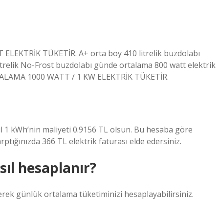
KTRİK TÜKETİR. A+ orta boy 410 litrelik buzdolabı
itrelik No-Frost buzdolabı günde ortalama 800 watt elektrik
TALAMA 1000 WATT / 1 KW ELEKTRİK TÜKETİR.
hil 1 kWh’nin maliyeti 0.9156 TL olsun. Bu hesaba göre
rptığınızda 366 TL elektrik faturası elde edersiniz.
sıl hesaplanır?
rek günlük ortalama tüketiminizi hesaplayabilirsiniz.