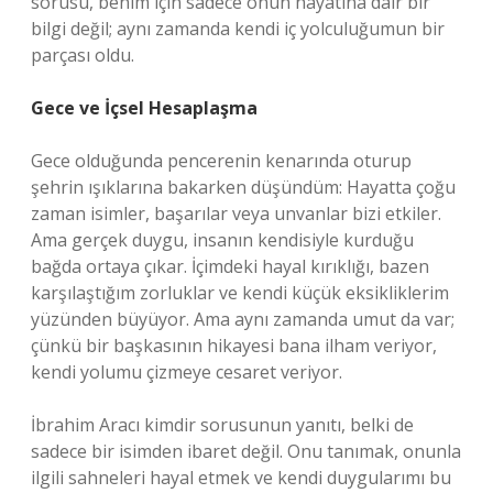
sorusu, benim için sadece onun hayatına dair bir
bilgi değil; aynı zamanda kendi iç yolculuğumun bir
parçası oldu.
Gece ve İçsel Hesaplaşma
Gece olduğunda pencerenin kenarında oturup
şehrin ışıklarına bakarken düşündüm: Hayatta çoğu
zaman isimler, başarılar veya unvanlar bizi etkiler.
Ama gerçek duygu, insanın kendisiyle kurduğu
bağda ortaya çıkar. İçimdeki hayal kırıklığı, bazen
karşılaştığım zorluklar ve kendi küçük eksikliklerim
yüzünden büyüyor. Ama aynı zamanda umut da var;
çünkü bir başkasının hikayesi bana ilham veriyor,
kendi yolumu çizmeye cesaret veriyor.
İbrahim Aracı kimdir sorusunun yanıtı, belki de
sadece bir isimden ibaret değil. Onu tanımak, onunla
ilgili sahneleri hayal etmek ve kendi duygularımı bu