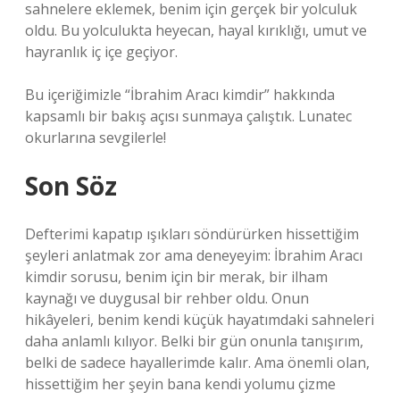
sahnelere eklemek, benim için gerçek bir yolculuk
oldu. Bu yolculukta heyecan, hayal kırıklığı, umut ve
hayranlık iç içe geçiyor.
Bu içeriğimizle “İbrahim Aracı kimdir” hakkında
kapsamlı bir bakış açısı sunmaya çalıştık. Lunatec
okurlarına sevgilerle!
Son Söz
Defterimi kapatıp ışıkları söndürürken hissettiğim
şeyleri anlatmak zor ama deneyeyim: İbrahim Aracı
kimdir sorusu, benim için bir merak, bir ilham
kaynağı ve duygusal bir rehber oldu. Onun
hikâyeleri, benim kendi küçük hayatımdaki sahneleri
daha anlamlı kılıyor. Belki bir gün onunla tanışırım,
belki de sadece hayallerimde kalır. Ama önemli olan,
hissettiğim her şeyin bana kendi yolumu çizme