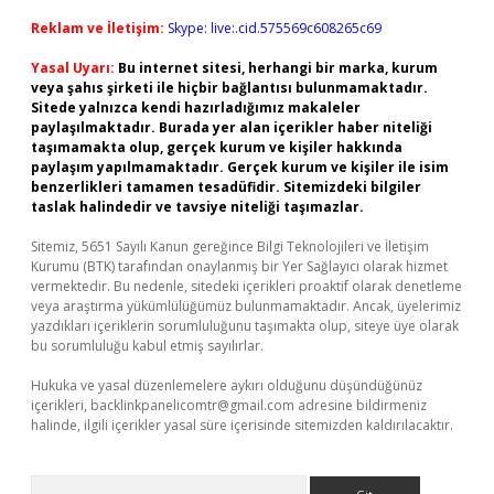
Reklam ve İletişim:
Skype: live:.cid.575569c608265c69
Yasal Uyarı:
Bu internet sitesi, herhangi bir marka, kurum
veya şahıs şirketi ile hiçbir bağlantısı bulunmamaktadır.
Sitede yalnızca kendi hazırladığımız makaleler
paylaşılmaktadır. Burada yer alan içerikler haber niteliği
taşımamakta olup, gerçek kurum ve kişiler hakkında
paylaşım yapılmamaktadır. Gerçek kurum ve kişiler ile isim
benzerlikleri tamamen tesadüfidir. Sitemizdeki bilgiler
taslak halindedir ve tavsiye niteliği taşımazlar.
Sitemiz, 5651 Sayılı Kanun gereğince Bilgi Teknolojileri ve İletişim
Kurumu (BTK) tarafından onaylanmış bir Yer Sağlayıcı olarak hizmet
vermektedir. Bu nedenle, sitedeki içerikleri proaktif olarak denetleme
veya araştırma yükümlülüğümüz bulunmamaktadır. Ancak, üyelerimiz
yazdıkları içeriklerin sorumluluğunu taşımakta olup, siteye üye olarak
bu sorumluluğu kabul etmiş sayılırlar.
Hukuka ve yasal düzenlemelere aykırı olduğunu düşündüğünüz
içerikleri,
backlinkpanelicomtr@gmail.com
adresine bildirmeniz
halinde, ilgili içerikler yasal süre içerisinde sitemizden kaldırılacaktır.
Arama