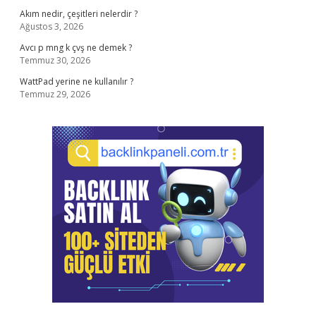
Akım nedir, çeşitleri nelerdir ?
Ağustos 3, 2026
Avcı p mng k çvş ne demek ?
Temmuz 30, 2026
WattPad yerine ne kullanılır ?
Temmuz 29, 2026