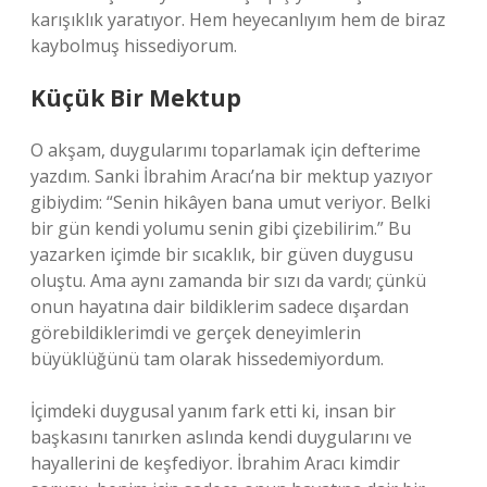
karışıklık yaratıyor. Hem heyecanlıyım hem de biraz
kaybolmuş hissediyorum.
Küçük Bir Mektup
O akşam, duygularımı toparlamak için defterime
yazdım. Sanki İbrahim Aracı’na bir mektup yazıyor
gibiydim: “Senin hikâyen bana umut veriyor. Belki
bir gün kendi yolumu senin gibi çizebilirim.” Bu
yazarken içimde bir sıcaklık, bir güven duygusu
oluştu. Ama aynı zamanda bir sızı da vardı; çünkü
onun hayatına dair bildiklerim sadece dışardan
görebildiklerimdi ve gerçek deneyimlerin
büyüklüğünü tam olarak hissedemiyordum.
İçimdeki duygusal yanım fark etti ki, insan bir
başkasını tanırken aslında kendi duygularını ve
hayallerini de keşfediyor. İbrahim Aracı kimdir