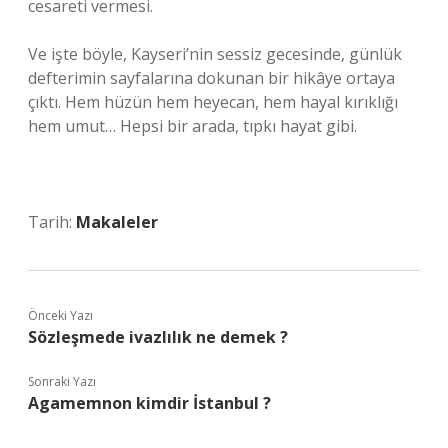
cesareti vermesi.
Ve işte böyle, Kayseri’nin sessiz gecesinde, günlük
defterimin sayfalarına dokunan bir hikâye ortaya
çıktı. Hem hüzün hem heyecan, hem hayal kırıklığı
hem umut… Hepsi bir arada, tıpkı hayat gibi.
Tarih:
Makaleler
Önceki Yazı
Sözleşmede ivazlılık ne demek ?
Sonraki Yazı
Agamemnon kimdir İstanbul ?