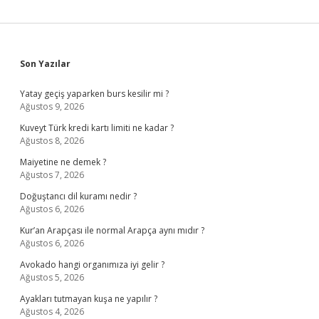
Sidebar
Son Yazılar
Yatay geçiş yaparken burs kesilir mi ?
Ağustos 9, 2026
Kuveyt Türk kredi kartı limiti ne kadar ?
Ağustos 8, 2026
Maiyetine ne demek ?
Ağustos 7, 2026
Doğuştancı dil kuramı nedir ?
Ağustos 6, 2026
Kur’an Arapçası ile normal Arapça aynı mıdır ?
Ağustos 6, 2026
Avokado hangi organımıza iyi gelir ?
Ağustos 5, 2026
Ayakları tutmayan kuşa ne yapılır ?
Ağustos 4, 2026