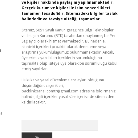
ve kişiler hakkında paylaşım yapılmamaktadır.
Gerçek kurum ve kişiler ile isim benzerlikleri
tamamen tesadüfidir. Sitemizdeki bilgiler taslak
halindedir ve tavsiye niteliği taşımazlar.
Sitemiz, 5651 Sayılı Kanun gereğince Bilgi Teknolojileri
ve İletişim Kurumu (BTK) tarafından onaylanmış bir Yer
Sağlayıcı olarak hizmet vermektedir. Bu nedenle,
sitedeki içerikleri proaktif olarak denetleme veya
a
araştırma yükümlülüğümüz bulunmamaktadır. Ancak,
üyelerimiz yazdıkları içeriklerin sorumluluğunu
taşımakta olup, siteye üye olarak bu sorumluluğu kabul
etmiş sayılırlar.
Hukuka ve yasal düzenlemelere aykırı olduğunu
düşündüğünüz içerikleri,
backlinkpanelicomtr@gmail.com
adresine bildirmeniz
halinde, ilgili içerikler yasal süre içerisinde sitemizden
kaldırılacaktır.
ı
Arama