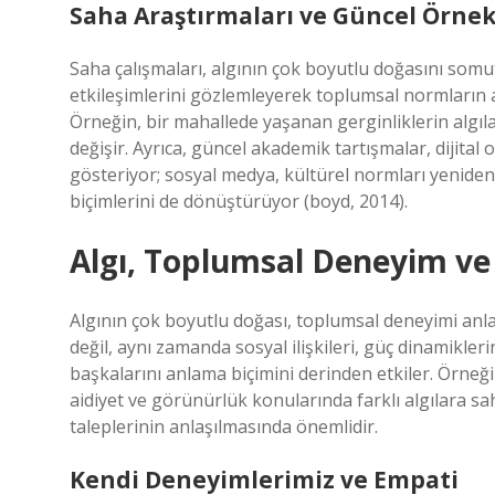
Saha Araştırmaları ve Güncel Örnek
Saha çalışmaları, algının çok boyutlu doğasını somut
etkileşimlerini gözlemleyerek toplumsal normların al
Örneğin, bir mahallede yaşanan gerginliklerin algıl
değişir. Ayrıca, güncel akademik tartışmalar, dijita
gösteriyor; sosyal medya, kültürel normları yeniden 
biçimlerini de dönüştürüyor (boyd, 2014).
Algı, Toplumsal Deneyim ve 
Algının çok boyutlu doğası, toplumsal deneyimi anlama
değil, aynı zamanda sosyal ilişkileri, güç dinamikleri
başkalarını anlama biçimini derinden etkiler. Örneğ
aidiyet ve görünürlük konularında farklı algılara sahi
taleplerinin anlaşılmasında önemlidir.
Kendi Deneyimlerimiz ve Empati