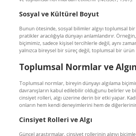
Sosyal ve Kültürel Boyut
Bunun ötesinde, sosyal bilimler algıyı toplumsal bir
pratikler aracılığıyla dünyayı anlamlandırır. Örneğin
biçimimiz, sadece kişisel tercihlerle değil, aynı zam
yalnızca bireysel bir süreç değil, toplumsal bir ürün
Toplumsal Normlar ve Algı
Toplumsal normlar, bireyin dünyayı algılama biçimin
davranışların kabul edilebilir olduğunu belirler ve 
cinsiyet rolleri, algı üzerine derin bir etki yapar. K
onların hem kendi deneyimlerini hem de diğerlerinin 
Cinsiyet Rolleri ve Algı
Güncel araştırmalar, cinsiyet rollerinin algıyı biçim