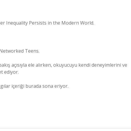
er Inequality Persists in the Modern World.
of Networked Teens.
bakış açısıyla ele alırken, okuyucuyu kendi deneyimlerini ve
t ediyor.
gılar içeriği burada sona eriyor.