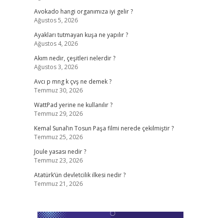
Avokado hangi organımıza iyi gelir ?
Ağustos 5, 2026
Ayakları tutmayan kuşa ne yapılır ?
Ağustos 4, 2026
Akım nedir, çeşitleri nelerdir ?
Ağustos 3, 2026
Avcı p mng k çvş ne demek ?
Temmuz 30, 2026
WattPad yerine ne kullanılır ?
Temmuz 29, 2026
Kemal Sunal’ın Tosun Paşa filmi nerede çekilmiştir ?
Temmuz 25, 2026
Joule yasası nedir ?
Temmuz 23, 2026
Atatürk’ün devletcilik ilkesi nedir ?
Temmuz 21, 2026