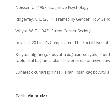
Neisser, U. (1967). Cognitive Psychology.
Ridgeway, C. L. (2011). Framed by Gender: How Gend
Whyte, W. F. (1943). Street Corner Society.
boyd, d. (2014). It’s Complicated: The Social Lives 
Bu yazı, algının çok boyutlu doğasını sosyolojik bir 
toplumsal bağlamla olan ilişkilerini düşünmeye dave
Lunatec okurları için hazırlanan İnsan kaç boyutu al
Tarih:
Makaleler