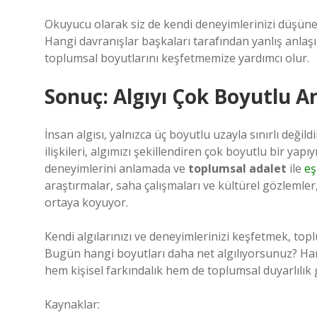
Okuyucu olarak siz de kendi deneyimlerinizi düşüne
Hangi davranışlar başkaları tarafından yanlış anlaşıl
toplumsal boyutlarını keşfetmemize yardımcı olur.
Sonuç: Algıyı Çok Boyutlu 
İnsan algısı, yalnızca üç boyutlu uzayla sınırlı değildi
ilişkileri, algımızı şekillendiren çok boyutlu bir yap
deneyimlerini anlamada ve
toplumsal adalet
ile
eş
araştırmalar, saha çalışmaları ve kültürel gözlemler
ortaya koyuyor.
Kendi algılarınızı ve deneyimlerinizi keşfetmek, top
Bugün hangi boyutları daha net algılıyorsunuz? Hang
hem kişisel farkındalık hem de toplumsal duyarlılık ge
Kaynaklar: