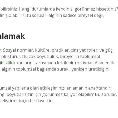
bilirsiniz: Hangi durumlarda kendinizi görünmez hissettiniz
mış olabilir? Bu sorular, algının sadece bireysel değil,
Anlamak
r. Sosyal normlar, kültürel pratikler, cinsiyet rolleri ve güç
ıyı oluşturur. Bu çok boyutluluk, bireylerin toplumsal
itsizlik
konularını tartışmada kritik bir rol oynar. Akademik
, algının toplumsal bağlamda sürekli yeniden üretildiğini
lumsal yapılarla olan etkileşiminizi anlamanın anahtarıdır.
i boyutlar sizin için görünmez kalıyor olabilir? Bu sorular,
liştirmek için bir davettir.