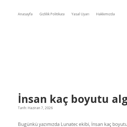
Anasayfa
Gizlilik Politikası
Yasal Uyarı
Hakkımızda
İnsan kaç boyutu alg
Tarih: Haziran 7, 2026
Bugünkü yazımızda Lunatec ekibi, İnsan kaç boyutu 