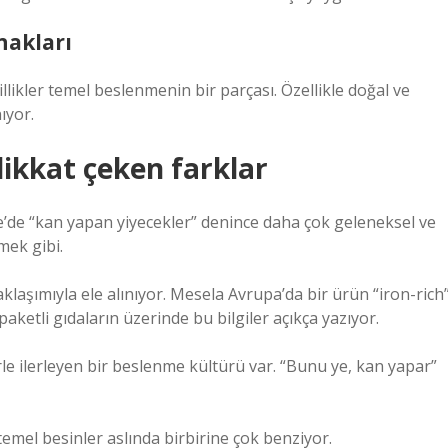
nakları
illikler temel beslenmenin bir parçası. Özellikle doğal ve
ıyor.
ikkat çeken farklar
e’de “kan yapan yiyecekler” denince daha çok geleneksel ve
mek gibi.
aşımıyla ele alınıyor. Mesela Avrupa’da bir ürün “iron-rich
aketli gıdaların üzerinde bu bilgiler açıkça yazıyor.
rle ilerleyen bir beslenme kültürü var. “Bunu ye, kan yapar”
temel besinler aslında birbirine çok benziyor.