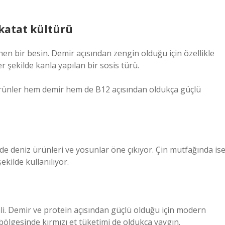
katat kültürü
inen bir besin. Demir açısından zengin olduğu için özellikle
r şekilde kanla yapılan bir sosis türü.
Bu ürünler hem demir hem de B12 açısından oldukça güçlü
de deniz ürünleri ve yosunlar öne çıkıyor. Çin mutfağında is
şekilde kullanılıyor.
li. Demir ve protein açısından güçlü olduğu için modern
bölgesinde kırmızı et tüketimi de oldukça yaygın.