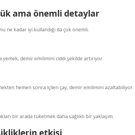
çük ama önemli detaylar
 ne kadar iyi kullandığı da çok önemli.
emek, demir emilimini ciddi şekilde artırıyor.
ekten hemen sonra içilen çay, demir emilimini azaltabiliyor.
ları bir arada tüketmek daha sağlıklı bir yaklaşım.
liklerin etkisi