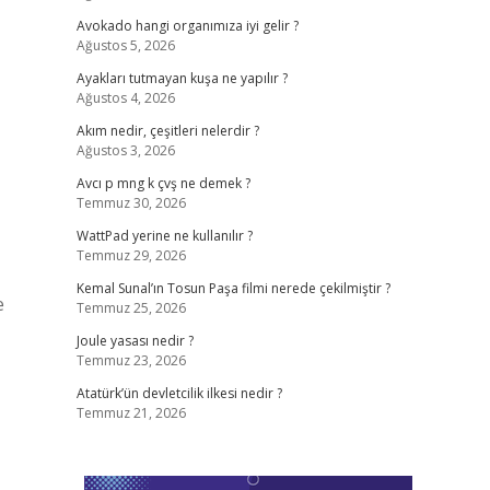
Avokado hangi organımıza iyi gelir ?
Ağustos 5, 2026
Ayakları tutmayan kuşa ne yapılır ?
Ağustos 4, 2026
Akım nedir, çeşitleri nelerdir ?
Ağustos 3, 2026
Avcı p mng k çvş ne demek ?
Temmuz 30, 2026
WattPad yerine ne kullanılır ?
Temmuz 29, 2026
Kemal Sunal’ın Tosun Paşa filmi nerede çekilmiştir ?
e
Temmuz 25, 2026
Joule yasası nedir ?
Temmuz 23, 2026
Atatürk’ün devletcilik ilkesi nedir ?
Temmuz 21, 2026