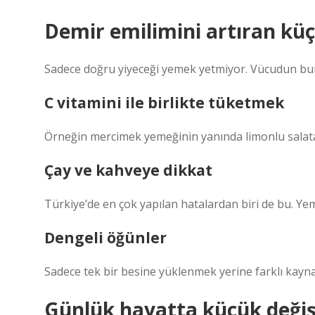
Demir emilimini artıran kü
Sadece doğru yiyeceği yemek yetmiyor. Vücudun bunu
C vitamini ile birlikte tüketmek
Örneğin mercimek yemeğinin yanında limonlu salata y
Çay ve kahveye dikkat
Türkiye’de en çok yapılan hatalardan biri de bu. Yem
Dengeli öğünler
Sadece tek bir besine yüklenmek yerine farklı kaynak
Günlük hayatta küçük değişik