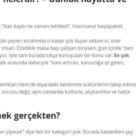
Kan kaybı ne zaman tehlikeli”. Hazırsanız başlayalım!
bi şeyleri etrafımda o kadar çok duyar oldum ki, ister
nsan. Özellikle masa başı çalışan biriysen, gün içinde “ben
yor. İşte tam burada sıkça konuşulan bir konu var:
En çok
lk arasında daha çok “kanı artıran, kansızlığa iyi gelen,
anlıkları hem de dışarıdaki beslenme kültürlerini takip edinc
sorusu değil, aynı zamanda kültürle, alışkanlıkla ve hatta
mek gerçekten?
n yiyecek” diye tek bir kategori yok. Burada kastedilen şey