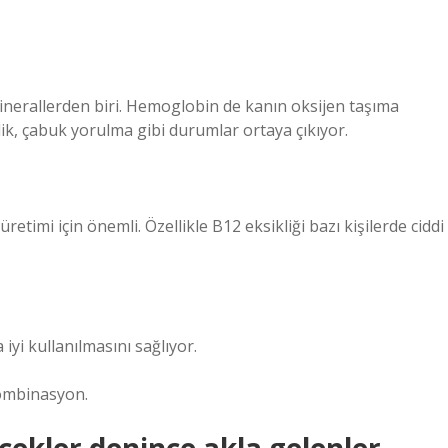
inerallerden biri. Hemoglobin de kanın oksijen taşıma
zlik, çabuk yorulma gibi durumlar ortaya çıkıyor.
retimi için önemli. Özellikle B12 eksikliği bazı kişilerde ciddi
iyi kullanılmasını sağlıyor.
kombinasyon.