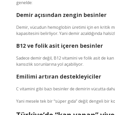
genelde:
Demir açısından zengin besinler
Demir, vücudun hemoglobin üretimi için en kritik m
kapasitesini belirliyor. Yani demir azaldığında halsi
B12 ve folik asit içeren besinler
Sadece demir değil, B12 vitamini ve folik asit de kan ü
kansızlık sorunlarına yol açabiliyor.
Emilimi artıran destekleyiciler
C vitamini gibi bazı besinler de demirin vücutta daha 
Yani mesele tek bir “süper gıda” değil; dengeli bir 