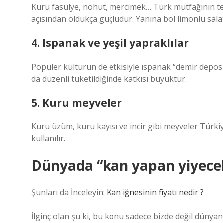
Kuru fasulye, nohut, mercimek… Türk mutfağının teme
açısından oldukça güçlüdür. Yanına bol limonlu salat
4. Ispanak ve yeşil yapraklılar
Popüler kültürün de etkisiyle ıspanak “demir deposu
da düzenli tüketildiğinde katkısı büyüktür.
5. Kuru meyveler
Kuru üzüm, kuru kayısı ve incir gibi meyveler Türki
kullanılır.
Dünyada “kan yapan yiyecek
Şunları da İnceleyin:
Kan iğnesinin fiyatı nedir ?
İlginç olan şu ki, bu konu sadece bizde değil dünyan