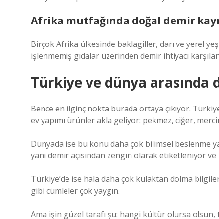
Afrika mutfağında doğal demir kay
Birçok Afrika ülkesinde baklagiller, darı ve yerel yeş
işlenmemiş gıdalar üzerinden demir ihtiyacı karşılan
Türkiye ve dünya arasında d
Bence en ilginç nokta burada ortaya çıkıyor. Türkiy
ev yapımı ürünler akla geliyor: pekmez, ciğer, merci
Dünyada ise bu konu daha çok bilimsel beslenme yakl
yani demir açısından zengin olarak etiketleniyor ve p
Türkiye’de ise hala daha çok kulaktan dolma bilgile
gibi cümleler çok yaygın.
Ama işin güzel tarafı şu: hangi kültür olursa olsun, 