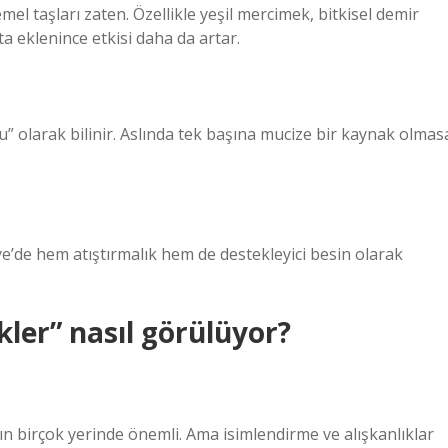
l taşları zaten. Özellikle yeşil mercimek, bitkisel demir
a eklenince etkisi daha da artar.
” olarak bilinir. Aslında tek başına mucize bir kaynak olmas
ye’de hem atıştırmalık hem de destekleyici besin olarak
ler” nasıl görülüyor?
ın birçok yerinde önemli. Ama isimlendirme ve alışkanlıklar