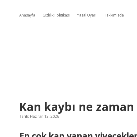
Anasayfa
Gizlilik Politikası
Yasal Uyarı
Hakkımızda
Kan kaybı ne zaman t
Tarih: Haziran 13, 2026
En çok kan yapan yiyecekler