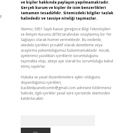
ve kişiler hakkında paylaşım yapılmamaktadır.
Gerçek kurum ve kişiler ile isim benzerlikleri
tamamen tesadüfidir. Sitemizdeki bilgiler taslak
e
halindedir ve tavsiye niteliği taşımazlar.
Sitemiz, 5651 Sayılı Kanun gereğince Bilgi Teknolojileri
ve İletişim Kurumu (BTK) tarafından onaylanmış bir Yer
Sağlayıcı olarak hizmet vermektedir. Bu nedenle,
sitedeki içerikleri proaktif olarak denetleme veya
araştırma yükümlülüğümüz bulunmamaktadır. Ancak,
üyelerimiz yazdıkları içeriklerin sorumluluğunu
taşımakta olup, siteye üye olarak bu sorumluluğu kabul
etmiş sayılırlar.
Hukuka ve yasal düzenlemelere aykırı olduğunu
düşündüğünüz içerikleri,
backlinkpanelicomtr@gmail.com
adresine bildirmeniz
halinde, ilgili içerikler yasal süre içerisinde sitemizden
kaldırılacaktır.
Arama