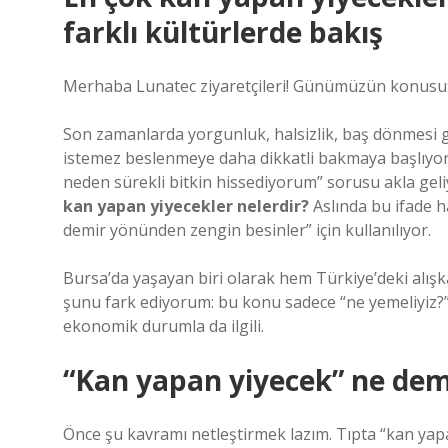
farklı kültürlerde bakış
Merhaba Lunatec ziyaretçileri! Günümüzün konusu: “
Son zamanlarda yorgunluk, halsizlik, baş dönmesi gi
istemez beslenmeye daha dikkatli bakmaya başlıyor i
neden sürekli bitkin hissediyorum” sorusu akla geli
kan yapan yiyecekler nelerdir?
Aslında bu ifade ha
demir yönünden zengin besinler” için kullanılıyor.
Bursa’da yaşayan biri olarak hem Türkiye’deki alışk
şunu fark ediyorum: bu konu sadece “ne yemeliyiz?” 
ekonomik durumla da ilgili.
“Kan yapan yiyecek” ne de
Önce şu kavramı netleştirmek lazım. Tıpta “kan yapa