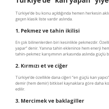
Türkiye’de “kan yapan” yiye
Türkiye’de bu konu açıldığında hemen herkesin aklı
geçen klasik liste vardır aslında.
1. Pekmez ve tahin ikilisi
En çok bilinenlerden biri kesinlikle pekmezdir. Öze
yapar” denir. Yanına tahin eklenince hem enerji hem 
tahin-pekmez karışımının arkasında aslında güçlü b
2. Kırmızı et ve ciğer
Türkiye’de özellikle dana ciğeri “en güçlü kan yapıc
demir (hem demir) bitkisel kaynaklara göre daha kol
edilir.
3. Mercimek ve baklagiller