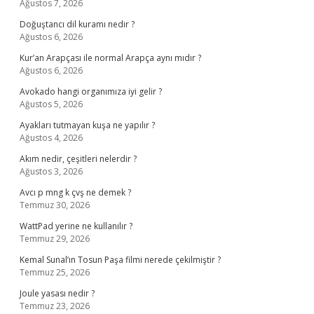
Ağustos 7, 2026
Doğuştancı dil kuramı nedir ?
Ağustos 6, 2026
Kur’an Arapçası ile normal Arapça aynı mıdır ?
Ağustos 6, 2026
Avokado hangi organımıza iyi gelir ?
Ağustos 5, 2026
Ayakları tutmayan kuşa ne yapılır ?
Ağustos 4, 2026
Akım nedir, çeşitleri nelerdir ?
Ağustos 3, 2026
Avcı p mng k çvş ne demek ?
Temmuz 30, 2026
WattPad yerine ne kullanılır ?
Temmuz 29, 2026
Kemal Sunal’ın Tosun Paşa filmi nerede çekilmiştir ?
Temmuz 25, 2026
Joule yasası nedir ?
Temmuz 23, 2026