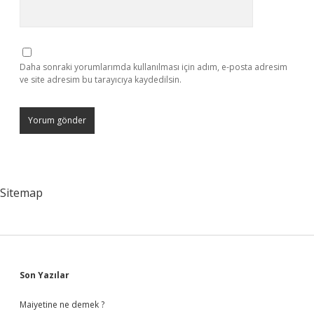
Daha sonraki yorumlarımda kullanılması için adım, e-posta adresim
ve site adresim bu tarayıcıya kaydedilsin.
Sitemap
Sidebar
Son Yazılar
Maiyetine ne demek ?