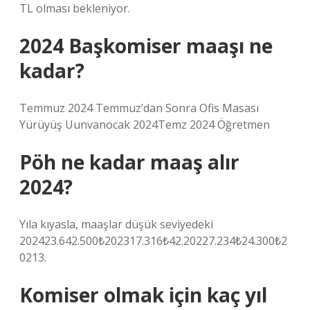
TL olması bekleniyor.
2024 Başkomiser maaşı ne
kadar?
Temmuz 2024 Temmuz’dan Sonra Ofis Masası
Yürüyüş Uunvanocak 2024Temz 2024 Öğretmen
Pöh ne kadar maaş alır
2024?
Yıla kıyasla, maaşlar düşük seviyedeki
202423.642.500₺202317.316₺42.20227.234₺24.300₺2
0213.
Komiser olmak için kaç yıl