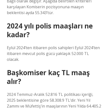
bağlı olarak değişir. Aşağıda belirtilen kriterleri
karşılayan Komiserin pozisyonuna maaşın
beklentisi ayda 55.343’tür.
2024 yılı polis maaşları ne
kadar?
Eylül 2024’ten itibaren polis sahipleri Eylül 2024’ten
itibaren mevcut polis gücü yaklaşık 52.000 TL
olacak.
Başkomiser kaç TL maaş
alır?
2024 Temmuz-Aralık 52.816 TL politikası içeriği,
2025 beklentisine göre 58.308.9 TL’dir. Yeni Yıl
Zammı ve Müfettiş’in maaşlarının Yeni Yılda 64.405.2