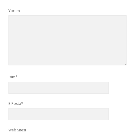
Yorum
İsim*
E-Posta*
Web Sitesi