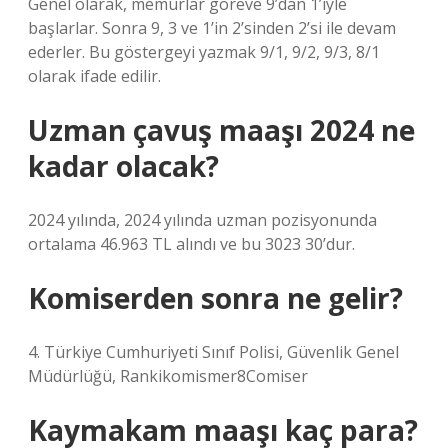
Genel olarak, memurlar göreve 9’dan 1’iyle
başlarlar. Sonra 9, 3 ve 1’in 2’sinden 2’si ile devam
ederler. Bu göstergeyi yazmak 9/1, 9/2, 9/3, 8/1
olarak ifade edilir.
Uzman çavuş maaşı 2024 ne
kadar olacak?
2024 yılında, 2024 yılında uzman pozisyonunda
ortalama 46.963 TL alındı ​​ve bu 3023 30’dur.
Komiserden sonra ne gelir?
4. Türkiye Cumhuriyeti Sınıf Polisi, Güvenlik Genel
Müdürlüğü, Rankikomismer8Comiser
Kaymakam maaşı kaç para?