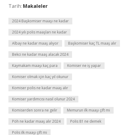
Tarih:
Makaleler
2024 Başkomiser maaşı ne kadar
2024 yılı polis maaşları ne kadar
Albay ne kadar maaş alıyor
Başkomiser kaç TL maaş alır
Bekci ne kadar maaş alacak 2024
Kaymakam maaşı kaç para
Komiser ne iş yapar
Komiser olmak için kaç yıl okunur
Komiser polis ne kadar maaş alır
Komiser yardımcısı nasıl olunur 2024
Komiserden sonra ne gelir
Memurun ilk maaşı çift mi
Pöh ne kadar maaş alır 2024
Polis 81 ne demek
Polis ilk maaşı çift mi