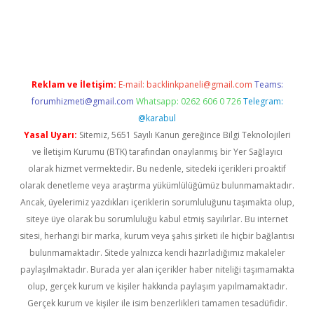
is
Reklam ve İletişim:
E-mail:
backlinkpaneli@gmail.com
Teams:
forumhizmeti@gmail.com
Whatsapp: 0262 606 0 726
Telegram:
@karabul
Yasal Uyarı:
Sitemiz, 5651 Sayılı Kanun gereğince Bilgi Teknolojileri
ve İletişim Kurumu (BTK) tarafından onaylanmış bir Yer Sağlayıcı
olarak hizmet vermektedir. Bu nedenle, sitedeki içerikleri proaktif
olarak denetleme veya araştırma yükümlülüğümüz bulunmamaktadır.
Ancak, üyelerimiz yazdıkları içeriklerin sorumluluğunu taşımakta olup,
siteye üye olarak bu sorumluluğu kabul etmiş sayılırlar. Bu internet
sitesi, herhangi bir marka, kurum veya şahıs şirketi ile hiçbir bağlantısı
bulunmamaktadır. Sitede yalnızca kendi hazırladığımız makaleler
paylaşılmaktadır. Burada yer alan içerikler haber niteliği taşımamakta
olup, gerçek kurum ve kişiler hakkında paylaşım yapılmamaktadır.
Gerçek kurum ve kişiler ile isim benzerlikleri tamamen tesadüfidir.