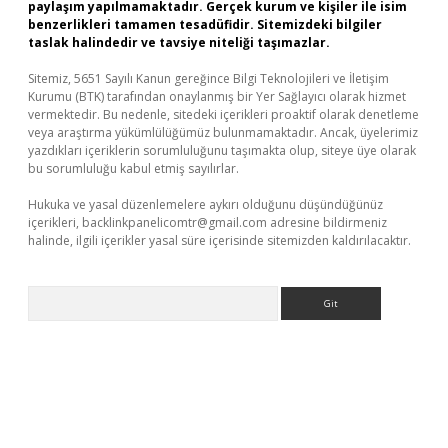
paylaşım yapılmamaktadır. Gerçek kurum ve kişiler ile isim
benzerlikleri tamamen tesadüfidir. Sitemizdeki bilgiler
taslak halindedir ve tavsiye niteliği taşımazlar.
Sitemiz, 5651 Sayılı Kanun gereğince Bilgi Teknolojileri ve İletişim
Kurumu (BTK) tarafından onaylanmış bir Yer Sağlayıcı olarak hizmet
vermektedir. Bu nedenle, sitedeki içerikleri proaktif olarak denetleme
veya araştırma yükümlülüğümüz bulunmamaktadır. Ancak, üyelerimiz
yazdıkları içeriklerin sorumluluğunu taşımakta olup, siteye üye olarak
bu sorumluluğu kabul etmiş sayılırlar.
Hukuka ve yasal düzenlemelere aykırı olduğunu düşündüğünüz
içerikleri,
backlinkpanelicomtr@gmail.com
adresine bildirmeniz
halinde, ilgili içerikler yasal süre içerisinde sitemizden kaldırılacaktır.
Arama