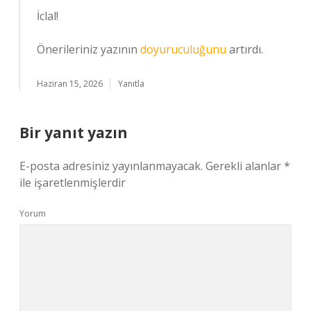
İclal!
Önerileriniz yazının
doyuruculuğunu
artırdı.
Haziran 15, 2026
Yanıtla
Bir yanıt yazın
E-posta adresiniz yayınlanmayacak.
Gerekli alanlar
*
ile işaretlenmişlerdir
Yorum