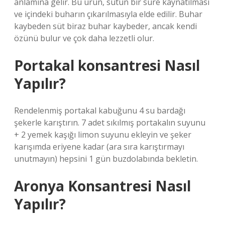
anlamına gelir. Bu ürün, sütün bir süre kaynatılması
ve içindeki buharın çıkarılmasıyla elde edilir. Buhar
kaybeden süt biraz buhar kaybeder, ancak kendi
özünü bulur ve çok daha lezzetli olur.
Portakal konsantresi Nasıl
Yapılır?
Rendelenmiş portakal kabuğunu 4 su bardağı
şekerle karıştırın. 7 adet sıkılmış portakalın suyunu
+ 2 yemek kaşığı limon suyunu ekleyin ve şeker
karışımda eriyene kadar (ara sıra karıştırmayı
unutmayın) hepsini 1 gün buzdolabında bekletin.
Aronya Konsantresi Nasıl
Yapılır?