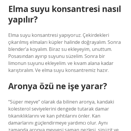
Elma suyu konsantresi nasıl
yapılır?
Elma suyu konsantresi yapıyoruz. Çekirdekleri
çıkarılmış elmaları küpler halinde doğrayalım. Sonra
blender’a koyalım. Biraz su ekleyeyim, unuttum.
Posasından ayırıp suyunu süzelim. Sonra bir
limonun suyunu ekleyelim. ve kıvam alana kadar
karıştıralım. Ve elma suyu konsantremiz hazır.
Aronya özü ne işe yarar?
“Süper meyve” olarak da bilinen aronya, kandaki
kolesterol seviyelerini dengede tutarak damar
tıkanıklıklarını ve kan pıhtılarını önler. Kan
damarlarını güçlendirmeye yardımcı olur. Aynı
zamanda aronya meyvesi saman nezlesi, sinüzit ve