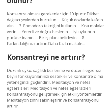
olunur?
Konsantre olması gerekenler için 10 ipucu: Dikkat
dağıtıcı şeylerden kurtulun. … Küçük dozlarda kafein
alın. … 3. Pomodoro tekniğini kullanın. … Kısa molalar
verin. … Yeterli ve doğru beslenin. … İyi uykunun
gücüne inanın. … Bir iş planı belirleyin. … 8.
Farkındalığınızı artırın.Daha fazla makale…
Konsantreyi ne artırır?
Düzenli uyku, sağlıklı beslenme ve düzenli egzersiz
beyin fonksiyonlarınızı destekler ve konsantre olma
yeteneğinizi güçlendirir. Meditasyon ve nefes
egzersizleri: Meditasyon ve nefes egzersizleri
konsantrasyonu geliştirmek için etkili yöntemlerdir.
Meditasyon zihni sakinleştirir ve konsantrasyonu
artırır.