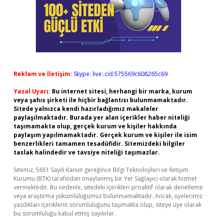
Reklam ve İletişim:
Skype: live:.cid.575569c608265c69
Yasal Uyarı:
Bu internet sitesi, herhangi bir marka, kurum
veya şahıs şirketi ile hiçbir bağlantısı bulunmamaktadır.
Sitede yalnızca kendi hazırladığımız makaleler
paylaşılmaktadır. Burada yer alan içerikler haber niteliği
taşımamakta olup, gerçek kurum ve kişiler hakkında
paylaşım yapılmamaktadır. Gerçek kurum ve kişiler ile isim
benzerlikleri tamamen tesadüfidir. Sitemizdeki bilgiler
taslak halindedir ve tavsiye niteliği taşımazlar.
Sitemiz, 5651 Sayılı Kanun gereğince Bilgi Teknolojileri ve İletişim
Kurumu (BTK) tarafından onaylanmış bir Yer Sağlayıcı olarak hizmet
vermektedir. Bu nedenle, sitedeki içerikleri proaktif olarak denetleme
veya araştırma yükümlülüğümüz bulunmamaktadır. Ancak, üyelerimiz
yazdıkları içeriklerin sorumluluğunu taşımakta olup, siteye üye olarak
bu sorumluluğu kabul etmiş sayılırlar.