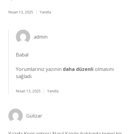
Nisan 13, 2025
Yanıtla
admin
Baba!
Yorumlarınız yazının
daha düzenli
olmasını
sağladı.
Nisan 13, 2025
Yanıtla
Gülizar
Yazıda Konsantresi Nasıl Yapılır hakkında temel bir