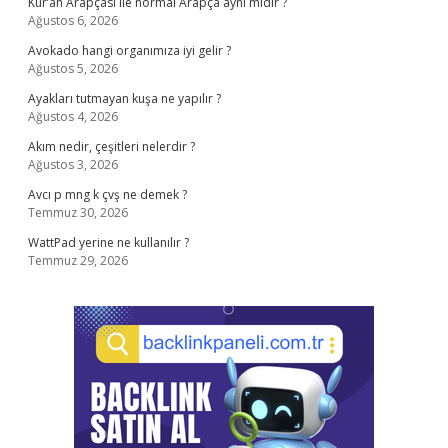
Kur’an Arapçası ile normal Arapça aynı mıdır ?
Ağustos 6, 2026
Avokado hangi organımıza iyi gelir ?
Ağustos 5, 2026
Ayakları tutmayan kuşa ne yapılır ?
Ağustos 4, 2026
Akım nedir, çeşitleri nelerdir ?
Ağustos 3, 2026
Avcı p mng k çvş ne demek ?
Temmuz 30, 2026
WattPad yerine ne kullanılır ?
Temmuz 29, 2026