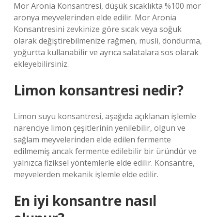
Mor Aronia Konsantresi, düşük sıcaklıkta %100 mor
aronya meyvelerinden elde edilir. Mor Aronia
Konsantresini zevkinize göre sıcak veya soğuk
olarak değiştirebilmenize rağmen, müsli, dondurma,
yoğurtta kullanabilir ve ayrıca salatalara sos olarak
ekleyebilirsiniz.
Limon konsantresi nedir?
Limon suyu konsantresi, aşağıda açıklanan işlemle
narenciye limon çeşitlerinin yenilebilir, olgun ve
sağlam meyvelerinden elde edilen fermente
edilmemiş ancak fermente edilebilir bir üründür ve
yalnızca fiziksel yöntemlerle elde edilir. Konsantre,
meyvelerden mekanik işlemle elde edilir.
En iyi konsantre nasıl