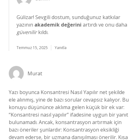
Gülizar! Sevgili dostum, sunduğunuz katkılar
yazının
akademik değerini
artırdı ve onu daha
güvenilir
kıldı.
Temmuz 15, 2025
Yanıtla
Murat
Yazı boyunca Konsantresi Nasıl Yapılır net şekilde
ele alınmış, yine de bazı sorular cevapsız kalıyor. Bu
konuyu düşününce aklıma gelen küçük bir ek var:
“Konsantresi nasıl yapılır” ifadesine uygun bir yanıt
bulunamadı. Ancak, konsantrasyon artırmak için
bazı öneriler şunlardır: Konsantrasyon eksikliği
devam ederse, bir uzmana danışılması önerilir. Kısa