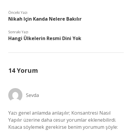
Önceki Yazı
Nikah Için Kanda Nelere Bakılır
Sonraki Yazı
Hangi Ülkelerin Resmi Dini Yok
14 Yorum
Sevda
Yazı genel anlamda anlaşılır; Konsantresi Nasıl
Yapılır üzerine daha cesur yorumlar eklenebilirdi.
Kısaca söylemek gerekirse benim yorumum şöyle: