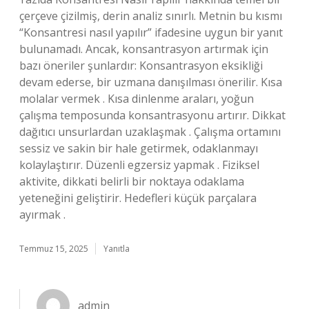
çerçeve çizilmiş, derin analiz sınırlı. Metnin bu kısmı
“Konsantresi nasıl yapılır” ifadesine uygun bir yanıt
bulunamadı. Ancak, konsantrasyon artırmak için
bazı öneriler şunlardır: Konsantrasyon eksikliği
devam ederse, bir uzmana danışılması önerilir. Kısa
molalar vermek . Kısa dinlenme araları, yoğun
çalışma temposunda konsantrasyonu artırır. Dikkat
dağıtıcı unsurlardan uzaklaşmak . Çalışma ortamını
sessiz ve sakin bir hale getirmek, odaklanmayı
kolaylaştırır. Düzenli egzersiz yapmak . Fiziksel
aktivite, dikkati belirli bir noktaya odaklama
yeteneğini geliştirir. Hedefleri küçük parçalara
ayırmak .
Temmuz 15, 2025
Yanıtla
admin