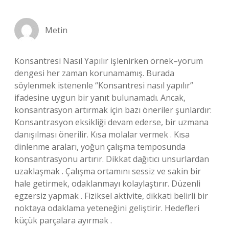
Metin
Konsantresi Nasıl Yapılır işlenirken örnek–yorum
dengesi her zaman korunamamış. Burada
söylenmek istenenle “Konsantresi nasıl yapılır”
ifadesine uygun bir yanıt bulunamadı. Ancak,
konsantrasyon artırmak için bazı öneriler şunlardır:
Konsantrasyon eksikliği devam ederse, bir uzmana
danışılması önerilir. Kısa molalar vermek . Kısa
dinlenme araları, yoğun çalışma temposunda
konsantrasyonu artırır. Dikkat dağıtıcı unsurlardan
uzaklaşmak . Çalışma ortamını sessiz ve sakin bir
hale getirmek, odaklanmayı kolaylaştırır. Düzenli
egzersiz yapmak . Fiziksel aktivite, dikkati belirli bir
noktaya odaklama yeteneğini geliştirir. Hedefleri
küçük parçalara ayırmak .