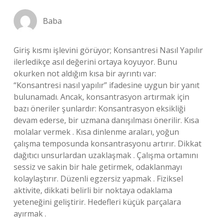
Baba
Giriş kısmı işlevini görüyor; Konsantresi Nasıl Yapılır
ilerledikçe asıl değerini ortaya koyuyor. Bunu
okurken not aldığım kısa bir ayrıntı var:
“Konsantresi nasıl yapılır” ifadesine uygun bir yanıt
bulunamadı. Ancak, konsantrasyon artırmak için
bazı öneriler şunlardır: Konsantrasyon eksikliği
devam ederse, bir uzmana danışılması önerilir. Kısa
molalar vermek . Kısa dinlenme araları, yoğun
çalışma temposunda konsantrasyonu artırır. Dikkat
dağıtıcı unsurlardan uzaklaşmak . Çalışma ortamını
sessiz ve sakin bir hale getirmek, odaklanmayı
kolaylaştırır. Düzenli egzersiz yapmak . Fiziksel
aktivite, dikkati belirli bir noktaya odaklama
yeteneğini geliştirir. Hedefleri küçük parçalara
ayırmak .