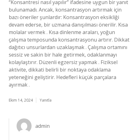
“Konsantresi nasıl yapılır” ifadesine uygun bir yanıt
bulunamadı. Ancak, konsantrasyon artırmak için
bazı öneriler şunlardır: Konsantrasyon eksikliği
devam ederse, bir uzmana danışılması önerilir. Kısa
molalar vermek . Kısa dinlenme araları, yoğun
çalışma temposunda konsantrasyonu artırır. Dikkat
dağıtıcı unsurlardan uzaklaşmak . Çalışma ortamını
sessiz ve sakin bir hale getirmek, odaklanmayı
kolaylaştırır. Düzenli egzersiz yapmak . Fiziksel
aktivite, dikkati belirli bir noktaya odaklama
yeteneğini geliştirir. Hedefleri küçük parçalara
ayırmak .
Ekim 14, 2024
Yanıtla
admin