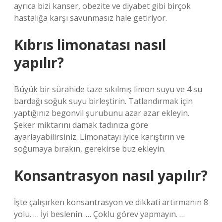
ayrıca bizi kanser, obezite ve diyabet gibi birçok
hastalığa karşı savunmasız hale getiriyor.
Kıbrıs limonatası nasıl
yapılır?
Büyük bir sürahide taze sıkılmış limon suyu ve 4 su
bardağı soğuk suyu birleştirin. Tatlandırmak için
yaptığınız begonvil şurubunu azar azar ekleyin.
Şeker miktarını damak tadınıza göre
ayarlayabilirsiniz. Limonatayı iyice karıştırın ve
soğumaya bırakın, gerekirse buz ekleyin.
Konsantrasyon nasıl yapılır?
İşte çalışırken konsantrasyon ve dikkati artırmanın 8
yolu. … İyi beslenin. … Çoklu görev yapmayın. …