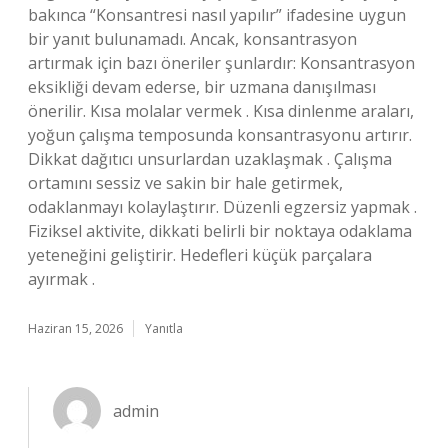
bakınca “Konsantresi nasıl yapılır” ifadesine uygun
bir yanıt bulunamadı. Ancak, konsantrasyon
artırmak için bazı öneriler şunlardır: Konsantrasyon
eksikliği devam ederse, bir uzmana danışılması
önerilir. Kısa molalar vermek . Kısa dinlenme araları,
yoğun çalışma temposunda konsantrasyonu artırır.
Dikkat dağıtıcı unsurlardan uzaklaşmak . Çalışma
ortamını sessiz ve sakin bir hale getirmek,
odaklanmayı kolaylaştırır. Düzenli egzersiz yapmak .
Fiziksel aktivite, dikkati belirli bir noktaya odaklama
yeteneğini geliştirir. Hedefleri küçük parçalara
ayırmak .
Haziran 15, 2026
Yanıtla
admin