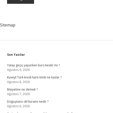
Sitemap
Sidebar
Son Yazılar
Yatay geçiş yaparken burs kesilir mi ?
Ağustos 9, 2026
Kuveyt Türk kredi kartı limiti ne kadar ?
Ağustos 8, 2026
Maiyetine ne demek ?
Ağustos 7, 2026
Doğuştancı dil kuramı nedir ?
Ağustos 6, 2026