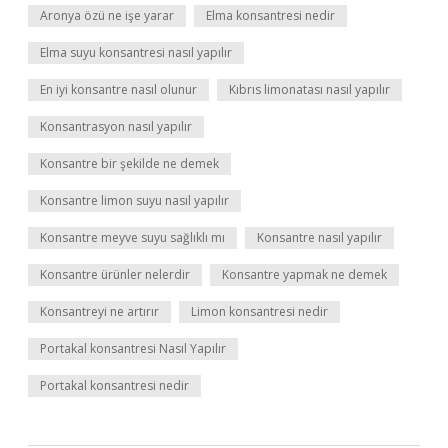
Aronya özü ne işe yarar
Elma konsantresi nedir
Elma suyu konsantresi nasıl yapılır
En iyi konsantre nasıl olunur
Kıbrıs limonatası nasıl yapılır
Konsantrasyon nasıl yapılır
Konsantre bir şekilde ne demek
Konsantre limon suyu nasıl yapılır
Konsantre meyve suyu sağlıklı mı
Konsantre nasıl yapılır
Konsantre ürünler nelerdir
Konsantre yapmak ne demek
Konsantreyi ne artırır
Limon konsantresi nedir
Portakal konsantresi Nasıl Yapılır
Portakal konsantresi nedir