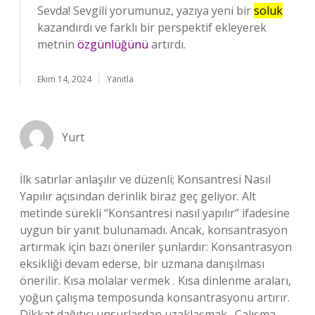
Sevda! Sevgili yorumunuz, yazıya yeni bir
soluk
kazandırdı ve farklı bir perspektif ekleyerek
metnin
özgünlüğünü
artırdı.
Ekim 14, 2024
Yanıtla
Yurt
İlk satırlar anlaşılır ve düzenli; Konsantresi Nasıl
Yapılır açısından derinlik biraz geç geliyor. Alt
metinde sürekli “Konsantresi nasıl yapılır” ifadesine
uygun bir yanıt bulunamadı. Ancak, konsantrasyon
artırmak için bazı öneriler şunlardır: Konsantrasyon
eksikliği devam ederse, bir uzmana danışılması
önerilir. Kısa molalar vermek . Kısa dinlenme araları,
yoğun çalışma temposunda konsantrasyonu artırır.
Dikkat dağıtıcı unsurlardan uzaklaşmak . Çalışma