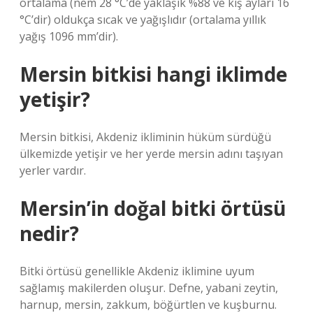
ortalama (nem 28 °C’de yaklaşık %88 ve kış ayları 16
°C’dir) oldukça sıcak ve yağışlıdır (ortalama yıllık
yağış 1096 mm’dir).
Mersin bitkisi hangi iklimde
yetişir?
Mersin bitkisi, Akdeniz ikliminin hüküm sürdüğü
ülkemizde yetişir ve her yerde mersin adını taşıyan
yerler vardır.
Mersin’in doğal bitki örtüsü
nedir?
Bitki örtüsü genellikle Akdeniz iklimine uyum
sağlamış makilerden oluşur. Defne, yabani zeytin,
harnup, mersin, zakkum, böğürtlen ve kuşburnu.