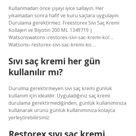
Kullanmadan önce şişeyi iyice sallayın. Her
yıkamadan sonra hafif ve kuru saçlara uygulayın.
Durulama gerektirmez. Freestorex Sıvı Saç Kremi
Kollajen ve Biyotin 200 ML 1349719 |
Watsonswatons ›restorex-sivi-sac-kremi-kol …
Watsons› restorex-sivi-sac-kremi-ko …
Sıvı saç kremi her gün
kullanılır mı?
Durulma gerektirmeyen sıvı saç kremi günlük
kullanım için idealdir. Uyguladığınız saç kremi
durulama gerektirmediğinden, günlük kullanımınıza
kullanarak ürünü günlük kullanımınıza kolayca
yerleştirebilirsiniz.
Restorex sıvı saç kremi