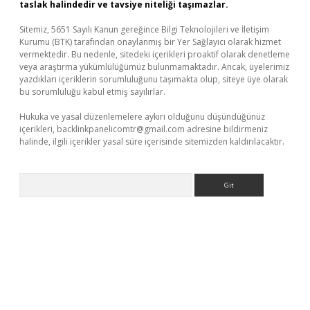
taslak halindedir ve tavsiye niteliği taşımazlar.
Sitemiz, 5651 Sayılı Kanun gereğince Bilgi Teknolojileri ve İletişim
Kurumu (BTK) tarafından onaylanmış bir Yer Sağlayıcı olarak hizmet
vermektedir. Bu nedenle, sitedeki içerikleri proaktif olarak denetleme
veya araştırma yükümlülüğümüz bulunmamaktadır. Ancak, üyelerimiz
yazdıkları içeriklerin sorumluluğunu taşımakta olup, siteye üye olarak
bu sorumluluğu kabul etmiş sayılırlar.
Hukuka ve yasal düzenlemelere aykırı olduğunu düşündüğünüz
içerikleri,
backlinkpanelicomtr@gmail.com
adresine bildirmeniz
halinde, ilgili içerikler yasal süre içerisinde sitemizden kaldırılacaktır.
Arama
 bahis