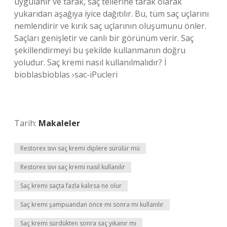
uygulanır ve tarak, saç tellerine tarak olarak
yukarıdan aşağıya iyice dağıtılır. Bu, tüm saç uçlarını
nemlendirir ve kırık saç uçlarının oluşumunu önler.
Saçları genişletir ve canlı bir görünüm verir. Saç
şekillendirmeyi bu şekilde kullanmanın doğru
yoludur. Saç kremi nasıl kullanılmalıdır? İ
bioblasbioblas ›sac-iPucleri
Tarih:
Makaleler
Restorex sıvı saç kremi diplere sürülür mü
Restorex sıvı saç kremi nasıl kullanılır
Saç kremi saçta fazla kalırsa ne olur
Saç kremi şampuandan önce mi sonra mı kullanılır
Saç kremi sürdükten sonra saç yıkanır mı