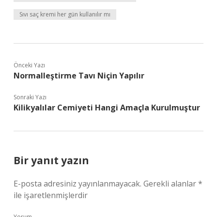
Sıvı saç kremi her gün kullanılır mı
Önceki Yazı
Normalleştirme Tavı Niçin Yapılır
Sonraki Yazı
Kilikyalılar Cemiyeti Hangi Amaçla Kurulmuştur
Bir yanıt yazın
E-posta adresiniz yayınlanmayacak.
Gerekli alanlar
*
ile işaretlenmişlerdir
Yorum