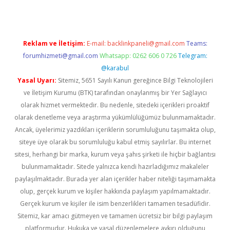
Reklam ve İletişim:
E-mail:
backlinkpaneli@gmail.com
Teams:
forumhizmeti@gmail.com
Whatsapp: 0262 606 0 726
Telegram:
@karabul
Yasal Uyarı:
Sitemiz, 5651 Sayılı Kanun gereğince Bilgi Teknolojileri
ve İletişim Kurumu (BTK) tarafından onaylanmış bir Yer Sağlayıcı
olarak hizmet vermektedir. Bu nedenle, sitedeki içerikleri proaktif
olarak denetleme veya araştırma yükümlülüğümüz bulunmamaktadır.
Ancak, üyelerimiz yazdıkları içeriklerin sorumluluğunu taşımakta olup,
siteye üye olarak bu sorumluluğu kabul etmiş sayılırlar. Bu internet
sitesi, herhangi bir marka, kurum veya şahıs şirketi ile hiçbir bağlantısı
bulunmamaktadır. Sitede yalnızca kendi hazırladığımız makaleler
paylaşılmaktadır. Burada yer alan içerikler haber niteliği taşımamakta
olup, gerçek kurum ve kişiler hakkında paylaşım yapılmamaktadır.
Gerçek kurum ve kişiler ile isim benzerlikleri tamamen tesadüfidir.
Sitemiz, kar amacı gütmeyen ve tamamen ücretsiz bir bilgi paylaşım
platformudur. Hukuka ve yasal düzenlemelere aykırı olduğunu