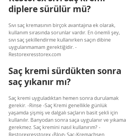
diplere sürülür mü?
Sıvı saç kremasının birçok avantajına ek olarak,
kullanım sırasında sorunlar vardır. En önemli şey,
sıvı saç şekillendirme kullanırken saçın dibine
uygulanmamam gerektiğidir. -
Restorexresstorex.com
Saç kremi sürdükten sonra
saç yıkanır mı?
Saç kremi uyguladıktan hemen sonra durulamak
gerekir. -Rinse -Saç Kremi genellikle günlük
yaşamda şişmiş ve dalgalı saçların basit şekli için
kullanılır. Banyodan sonra saça uygulanır ve yıkama
gerekmez. Saç kremini nasıl kullanırım? -
Restorexresstorex ›Blog› Sac-Kremachsen