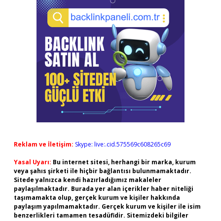
Reklam ve İletişim:
Skype: live:.cid.575569c608265c69
Yasal Uyarı:
Bu internet sitesi, herhangi bir marka, kurum
veya şahıs şirketi ile hiçbir bağlantısı bulunmamaktadır.
Sitede yalnızca kendi hazırladığımız makaleler
paylaşılmaktadır. Burada yer alan içerikler haber niteliği
taşımamakta olup, gerçek kurum ve kişiler hakkında
paylaşım yapılmamaktadır. Gerçek kurum ve kişiler ile isim
benzerlikleri tamamen tesadüfidir. Sitemizdeki bilgiler