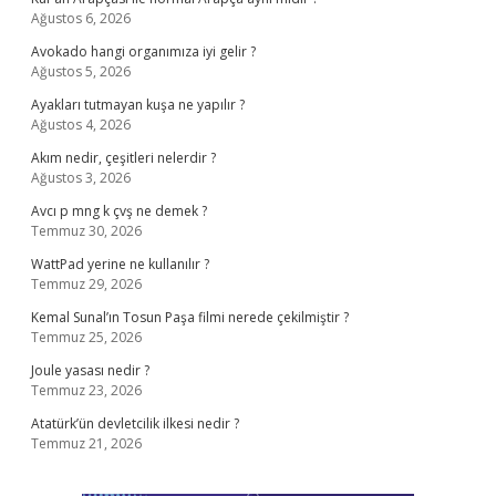
Ağustos 6, 2026
Avokado hangi organımıza iyi gelir ?
Ağustos 5, 2026
Ayakları tutmayan kuşa ne yapılır ?
Ağustos 4, 2026
Akım nedir, çeşitleri nelerdir ?
Ağustos 3, 2026
Avcı p mng k çvş ne demek ?
Temmuz 30, 2026
WattPad yerine ne kullanılır ?
Temmuz 29, 2026
Kemal Sunal’ın Tosun Paşa filmi nerede çekilmiştir ?
Temmuz 25, 2026
Joule yasası nedir ?
Temmuz 23, 2026
Atatürk’ün devletcilik ilkesi nedir ?
Temmuz 21, 2026