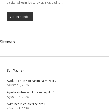
ve site adresim bu tarayıcıya kaydedilsin.
Sitemap
Sidebar
Son Yazılar
Avokado hangi organımıza iyi gelir ?
Ağustos 5, 2026
Ayakları tutmayan kuşa ne yapılır ?
Ağustos 4, 2026
Akım nedir, çeşitleri nelerdir ?
Ağustos 3, 2026