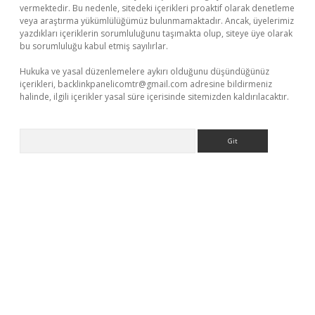
vermektedir. Bu nedenle, sitedeki içerikleri proaktif olarak denetleme
veya araştırma yükümlülüğümüz bulunmamaktadır. Ancak, üyelerimiz
yazdıkları içeriklerin sorumluluğunu taşımakta olup, siteye üye olarak
bu sorumluluğu kabul etmiş sayılırlar.
Hukuka ve yasal düzenlemelere aykırı olduğunu düşündüğünüz
içerikleri,
backlinkpanelicomtr@gmail.com
adresine bildirmeniz
halinde, ilgili içerikler yasal süre içerisinde sitemizden kaldırılacaktır.
Arama
s