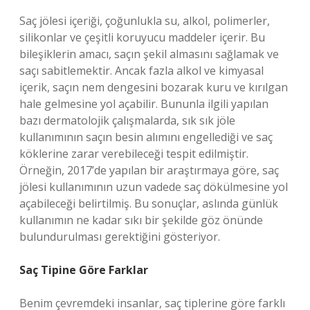
Saç jölesi içeriği, çoğunlukla su, alkol, polimerler,
silikonlar ve çeşitli koruyucu maddeler içerir. Bu
bileşiklerin amacı, saçın şekil almasını sağlamak ve
saçı sabitlemektir. Ancak fazla alkol ve kimyasal
içerik, saçın nem dengesini bozarak kuru ve kırılgan
hale gelmesine yol açabilir. Bununla ilgili yapılan
bazı dermatolojik çalışmalarda, sık sık jöle
kullanımının saçın besin alımını engellediği ve saç
köklerine zarar verebileceği tespit edilmiştir.
Örneğin, 2017’de yapılan bir araştırmaya göre, saç
jölesi kullanımının uzun vadede saç dökülmesine yol
açabileceği belirtilmiş. Bu sonuçlar, aslında günlük
kullanımın ne kadar sıkı bir şekilde göz önünde
bulundurulması gerektiğini gösteriyor.
Saç Tipine Göre Farklar
Benim çevremdeki insanlar, saç tiplerine göre farklı