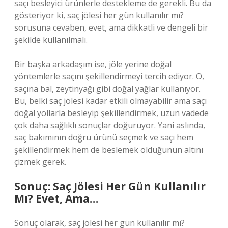
saçı besleyici ürünlerle destekleme de gerekli. Bu da
gösteriyor ki, saç jölesi her gün kullanılır mı?
sorusuna cevaben, evet, ama dikkatli ve dengeli bir
şekilde kullanılmalı.
Bir başka arkadaşım ise, jöle yerine doğal
yöntemlerle saçını şekillendirmeyi tercih ediyor. O,
saçına bal, zeytinyağı gibi doğal yağlar kullanıyor.
Bu, belki saç jölesi kadar etkili olmayabilir ama saçı
doğal yollarla besleyip şekillendirmek, uzun vadede
çok daha sağlıklı sonuçlar doğuruyor. Yani aslında,
saç bakımının doğru ürünü seçmek ve saçı hem
şekillendirmek hem de beslemek olduğunun altını
çizmek gerek.
Sonuç: Saç Jölesi Her Gün Kullanılır
Mı? Evet, Ama…
Sonuç olarak, saç jölesi her gün kullanılır mı?