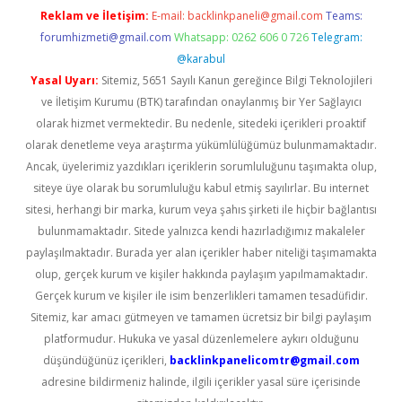
Reklam ve İletişim:
E-mail:
backlinkpaneli@gmail.com
Teams:
forumhizmeti@gmail.com
Whatsapp: 0262 606 0 726
Telegram:
@karabul
Yasal Uyarı:
Sitemiz, 5651 Sayılı Kanun gereğince Bilgi Teknolojileri
ve İletişim Kurumu (BTK) tarafından onaylanmış bir Yer Sağlayıcı
olarak hizmet vermektedir. Bu nedenle, sitedeki içerikleri proaktif
olarak denetleme veya araştırma yükümlülüğümüz bulunmamaktadır.
Ancak, üyelerimiz yazdıkları içeriklerin sorumluluğunu taşımakta olup,
siteye üye olarak bu sorumluluğu kabul etmiş sayılırlar. Bu internet
sitesi, herhangi bir marka, kurum veya şahıs şirketi ile hiçbir bağlantısı
bulunmamaktadır. Sitede yalnızca kendi hazırladığımız makaleler
paylaşılmaktadır. Burada yer alan içerikler haber niteliği taşımamakta
olup, gerçek kurum ve kişiler hakkında paylaşım yapılmamaktadır.
Gerçek kurum ve kişiler ile isim benzerlikleri tamamen tesadüfidir.
Sitemiz, kar amacı gütmeyen ve tamamen ücretsiz bir bilgi paylaşım
platformudur. Hukuka ve yasal düzenlemelere aykırı olduğunu
düşündüğünüz içerikleri,
backlinkpanelicomtr@gmail.com
adresine bildirmeniz halinde, ilgili içerikler yasal süre içerisinde