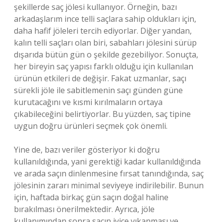
şekillerde saç jölesi kullanıyor. Örneğin, bazı
arkadaşlarım ince telli saçlara sahip oldukları için,
daha hafif jöleleri tercih ediyorlar. Diğer yandan,
kalın telli saçları olan biri, sabahları jölesini sürüp
dışarıda bütün gün o şekilde gezebiliyor. Sonuçta,
her bireyin saç yapısı farklı olduğu için kullanılan
ürünün etkileri de değişir. Fakat uzmanlar, saçı
sürekli jöle ile sabitlemenin saçı günden güne
kurutacağını ve kısmi kırılmaların ortaya
çıkabileceğini belirtiyorlar. Bu yüzden, saç tipine
uygun doğru ürünleri seçmek çok önemli.
Yine de, bazı veriler gösteriyor ki doğru
kullanıldığında, yani gerektiği kadar kullanıldığında
ve arada saçın dinlenmesine fırsat tanındığında, saç
jölesinin zararı minimal seviyeye indirilebilir. Bunun
için, haftada birkaç gün saçın doğal haline
bırakılması önerilmektedir. Ayrıca, jöle
kullanımından sonra saçın iyice yıkanması ve