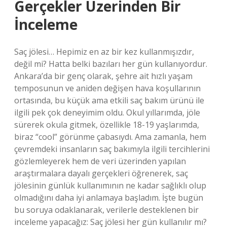
Gerçekler Üzerinden Bir
İnceleme
Saç jölesi… Hepimiz en az bir kez kullanmışızdır,
değil mi? Hatta belki bazıları her gün kullanıyordur.
Ankara’da bir genç olarak, şehre ait hızlı yaşam
temposunun ve aniden değişen hava koşullarının
ortasında, bu küçük ama etkili saç bakım ürünü ile
ilgili pek çok deneyimim oldu. Okul yıllarımda, jöle
sürerek okula gitmek, özellikle 18-19 yaşlarımda,
biraz “cool” görünme çabasıydı. Ama zamanla, hem
çevremdeki insanların saç bakımıyla ilgili tercihlerini
gözlemleyerek hem de veri üzerinden yapılan
araştırmalara dayalı gerçekleri öğrenerek, saç
jölesinin günlük kullanımının ne kadar sağlıklı olup
olmadığını daha iyi anlamaya başladım. İşte bugün
bu soruya odaklanarak, verilerle desteklenen bir
inceleme yapacağız: Saç jölesi her gün kullanılır mı?