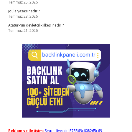
Temmuz 25, 2026
Joule yasası nedir ?
Temmuz 23, 2026
Atatürk’ün devletcilik ilkesi nedir ?
Temmuz 21, 2026
Reklam ve İletişim:
Skype: live:.cid.575569c608265c69