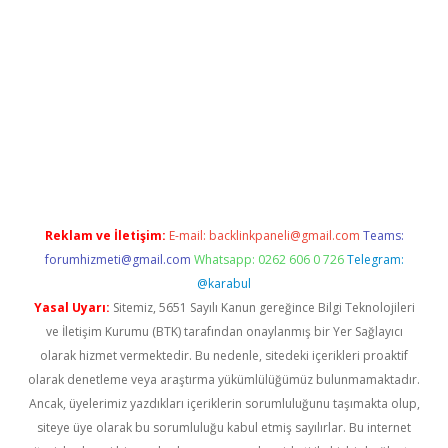
pera bahis
Reklam ve İletişim:
E-mail:
backlinkpaneli@gmail.com
Teams:
forumhizmeti@gmail.com
Whatsapp: 0262 606 0 726
Telegram:
@karabul
Yasal Uyarı:
Sitemiz, 5651 Sayılı Kanun gereğince Bilgi Teknolojileri
ve İletişim Kurumu (BTK) tarafından onaylanmış bir Yer Sağlayıcı
olarak hizmet vermektedir. Bu nedenle, sitedeki içerikleri proaktif
olarak denetleme veya araştırma yükümlülüğümüz bulunmamaktadır.
Ancak, üyelerimiz yazdıkları içeriklerin sorumluluğunu taşımakta olup,
siteye üye olarak bu sorumluluğu kabul etmiş sayılırlar. Bu internet