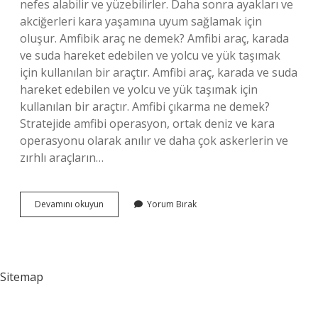
nefes alabilir ve yüzebilirler. Daha sonra ayakları ve
akciğerleri kara yaşamına uyum sağlamak için
oluşur. Amfibik araç ne demek? Amfibi araç, karada
ve suda hareket edebilen ve yolcu ve yük taşımak
için kullanılan bir araçtır. Amfibi araç, karada ve suda
hareket edebilen ve yolcu ve yük taşımak için
kullanılan bir araçtır. Amfibi çıkarma ne demek?
Stratejide amfibi operasyon, ortak deniz ve kara
operasyonu olarak anılır ve daha çok askerlerin ve
zırhlı araçların…
Amfibik
Devamını okuyun
Yorum Bırak
Ne
Demek
Sitemap