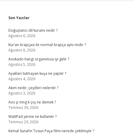
Sidebar
Son Yazılar
Doğuştancı dil kuramı nedir ?
Ağustos 6, 2026
Kur’an Arapçası ile normal Arapça aynı mıdır ?
Ağustos 6, 2026
Avokado hangi organımıza iyi gelir ?
Ağustos 5, 2026
Ayakları tutmayan kuşa ne yapılır ?
Ağustos 4, 2026
Akım nedir, çeşitleri nelerdir ?
Ağustos 3, 2026
Avcı p mng k çvş ne demek ?
Temmuz 30, 2026
WattPad yerine ne kullanılır ?
Temmuz 29, 2026
Kemal Sunal’ın Tosun Paşa filmi nerede çekilmiştir ?