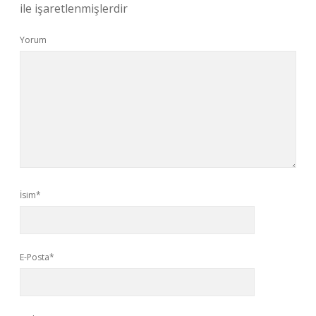
ile işaretlenmişlerdir
Yorum
İsim*
E-Posta*