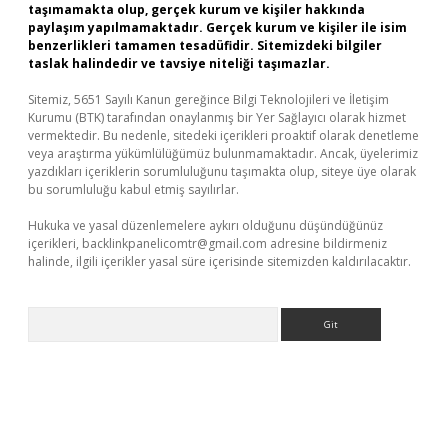
taşımamakta olup, gerçek kurum ve kişiler hakkında
paylaşım yapılmamaktadır. Gerçek kurum ve kişiler ile isim
benzerlikleri tamamen tesadüfidir. Sitemizdeki bilgiler
taslak halindedir ve tavsiye niteliği taşımazlar.
Sitemiz, 5651 Sayılı Kanun gereğince Bilgi Teknolojileri ve İletişim
Kurumu (BTK) tarafından onaylanmış bir Yer Sağlayıcı olarak hizmet
vermektedir. Bu nedenle, sitedeki içerikleri proaktif olarak denetleme
veya araştırma yükümlülüğümüz bulunmamaktadır. Ancak, üyelerimiz
yazdıkları içeriklerin sorumluluğunu taşımakta olup, siteye üye olarak
bu sorumluluğu kabul etmiş sayılırlar.
Hukuka ve yasal düzenlemelere aykırı olduğunu düşündüğünüz
içerikleri,
backlinkpanelicomtr@gmail.com
adresine bildirmeniz
halinde, ilgili içerikler yasal süre içerisinde sitemizden kaldırılacaktır.
Arama