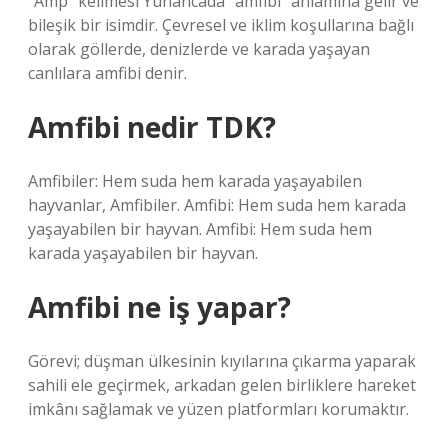
“Amp” kelimesi Yunancada “amfibi” anlamına gelir ve
bileşik bir isimdir. Çevresel ve iklim koşullarına bağlı
olarak göllerde, denizlerde ve karada yaşayan
canlılara amfibi denir.
Amfibi nedir TDK?
Amfibiler: Hem suda hem karada yaşayabilen
hayvanlar, Amfibiler. Amfibi: Hem suda hem karada
yaşayabilen bir hayvan. Amfibi: Hem suda hem
karada yaşayabilen bir hayvan.
Amfibi ne iş yapar?
Görevi; düşman ülkesinin kıyılarına çıkarma yaparak
sahili ele geçirmek, arkadan gelen birliklere hareket
imkânı sağlamak ve yüzen platformları korumaktır.