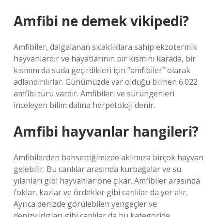
Amfibi ne demek vikipedi?
Amfibiler, dalgalanan sıcaklıklara sahip ekzotermik
hayvanlardır ve hayatlarının bir kısmını karada, bir
kısmını da suda geçirdikleri için “amfibiler” olarak
adlandırılırlar. Günümüzde var olduğu bilinen 6.022
amfibi türü vardır. Amfibileri ve sürüngenleri
inceleyen bilim dalına herpetoloji denir.
Amfibi hayvanlar hangileri?
Amfibilerden bahsettiğimizde aklımıza birçok hayvan
gelebilir. Bu canlılar arasında kurbağalar ve su
yılanları gibi hayvanlar öne çıkar. Amfibiler arasında
foklar, kazlar ve ördekler gibi canlılar da yer alır.
Ayrıca denizde görülebilen yengeçler ve
denizyıldızları gibi canlılar da bu kategoride