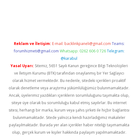
grand opera bahis
Reklam ve İletişim:
E-mail:
backlinkpaneli@gmail.com
Teams:
forumhizmeti@gmail.com
Whatsapp: 0262 606 0 726
Telegram:
@karabul
Yasal Uyarı:
Sitemiz, 5651 Sayılı Kanun gereğince Bilgi Teknolojileri
ve İletişim Kurumu (BTK) tarafından onaylanmış bir Yer Sağlayıcı
olarak hizmet vermektedir. Bu nedenle, sitedeki içerikleri proaktif
olarak denetleme veya araştırma yükümlülüğümüz bulunmamaktadır.
Ancak, üyelerimiz yazdıkları içeriklerin sorumluluğunu taşımakta olup,
siteye üye olarak bu sorumluluğu kabul etmiş sayılırlar. Bu internet
sitesi, herhangi bir marka, kurum veya şahıs şirketi ile hiçbir bağlantısı
bulunmamaktadır. Sitede yalnızca kendi hazırladığımız makaleler
paylaşılmaktadır. Burada yer alan içerikler haber niteliği taşımamakta
olup, gerçek kurum ve kişiler hakkında paylaşım yapılmamaktadır.