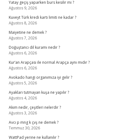
Yatay geçiş yaparken burs kesilir mi ?
Ağustos 9, 2026
Kuveyt Türk kredi kartı limiti ne kadar ?
Ağustos 8, 2026
Maiyetine ne demek ?
Ağustos 7, 2026
Doğuştancı dil kuramı nedir ?
Ağustos 6, 2026
Kur’an Arapçası ile normal Arapça aynı mıdır ?
Ağustos 6, 2026
Avokado hangi organımıza iyi gelir ?
Ağustos 5, 2026
Ayakları tutmayan kuşa ne yapılır ?
Ağustos 4, 2026
Akım nedir, çeşitleri nelerdir ?
Ağustos 3, 2026
Avcı p mng k çvş ne demek ?
Temmuz 30, 2026
WattPad yerine ne kullanılır ?