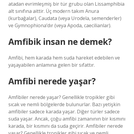
atadan evrimleşmiş bir tür grubu olan Lissamphibia
alt sınıfına aittir. Üç modern takım Anura
(kurbağalar), Caudata (veya Urodela, semenderler)
ve Gymnophiona’dır (veya Apoda, caecilianlar).
Amfibik insan ne demek?
Amfibi, hem karada hem suda hareket edebilen ve
yaşayabilen anlamına gelen bir sıfattır.
Amfibi nerede yaşar?
Amfibiler nerede yaşar? Genellikle tropikler gibi
sıcak ve nemli bölgelerde bulunurlar. Bazı yetişkin
amfibiler sadece karada yaşar. Diğer türler sadece
suda yaşar. Ancak, çoğu amfibi zamanının bir kısmını
karada, bir kısmını da suda geçirir. Amfibiler nerede
yaşar? Genellikle tropikler gibi sıcak ve nemli