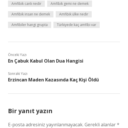
Amfibik canlı nedir
Amfibik gemi ne demek
Amfibik insan ne demek
Amfibik ülke nedir
Amfibiler hangi grupta
Türkiyede kaç amfibi var
Önceki Yazı
En Çabuk Kabul Olan Dua Hangisi
Sonraki Yazı
Erzincan Maden Kazasında Kaç Kişi Öldü
Bir yanıt yazın
E-posta adresiniz yayınlanmayacak.
Gerekli alanlar
*