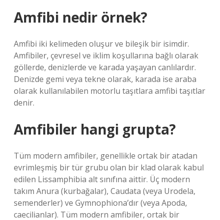
Amfibi nedir örnek?
Amfibi iki kelimeden oluşur ve bileşik bir isimdir.
Amfibiler, çevresel ve iklim koşullarına bağlı olarak
göllerde, denizlerde ve karada yaşayan canlılardır.
Denizde gemi veya tekne olarak, karada ise araba
olarak kullanılabilen motorlu taşıtlara amfibi taşıtlar
denir.
Amfibiler hangi grupta?
Tüm modern amfibiler, genellikle ortak bir atadan
evrimleşmiş bir tür grubu olan bir klad olarak kabul
edilen Lissamphibia alt sınıfına aittir. Üç modern
takım Anura (kurbağalar), Caudata (veya Urodela,
semenderler) ve Gymnophiona’dır (veya Apoda,
caecilianlar). Tüm modern amfibiler, ortak bir