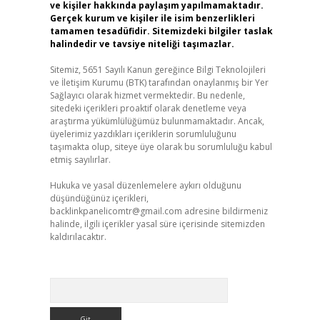
ve kişiler hakkında paylaşım yapılmamaktadır.
Gerçek kurum ve kişiler ile isim benzerlikleri
tamamen tesadüfidir. Sitemizdeki bilgiler taslak
halindedir ve tavsiye niteliği taşımazlar.
Sitemiz, 5651 Sayılı Kanun gereğince Bilgi Teknolojileri
ve İletişim Kurumu (BTK) tarafından onaylanmış bir Yer
Sağlayıcı olarak hizmet vermektedir. Bu nedenle,
sitedeki içerikleri proaktif olarak denetleme veya
araştırma yükümlülüğümüz bulunmamaktadır. Ancak,
üyelerimiz yazdıkları içeriklerin sorumluluğunu
taşımakta olup, siteye üye olarak bu sorumluluğu kabul
etmiş sayılırlar.
Hukuka ve yasal düzenlemelere aykırı olduğunu
düşündüğünüz içerikleri,
backlinkpanelicomtr@gmail.com
adresine bildirmeniz
halinde, ilgili içerikler yasal süre içerisinde sitemizden
kaldırılacaktır.
Arama