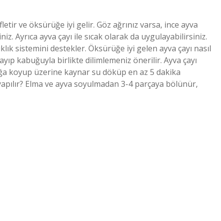
fletir ve öksürüğe iyi gelir. Göz ağrınız varsa, ince ayva
iz. Ayrıca ayva çayı ile sıcak olarak da uygulayabilirsiniz.
klık sistemini destekler. Öksürüğe iyi gelen ayva çayı nasıl
ayıp kabuğuyla birlikte dilimlemeniz önerilir. Ayva çayı
nlığa koyup üzerine kaynar su döküp en az 5 dakika
ıl yapılır? Elma ve ayva soyulmadan 3-4 parçaya bölünür,