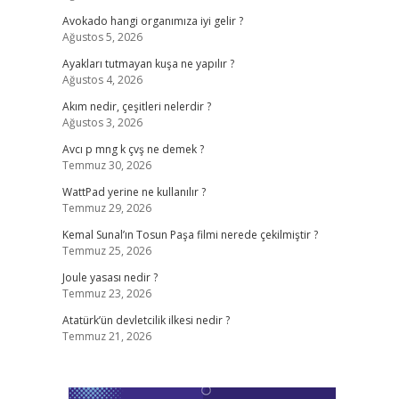
Avokado hangi organımıza iyi gelir ?
Ağustos 5, 2026
Ayakları tutmayan kuşa ne yapılır ?
Ağustos 4, 2026
Akım nedir, çeşitleri nelerdir ?
Ağustos 3, 2026
Avcı p mng k çvş ne demek ?
Temmuz 30, 2026
WattPad yerine ne kullanılır ?
Temmuz 29, 2026
Kemal Sunal’ın Tosun Paşa filmi nerede çekilmiştir ?
Temmuz 25, 2026
Joule yasası nedir ?
Temmuz 23, 2026
Atatürk’ün devletcilik ilkesi nedir ?
Temmuz 21, 2026