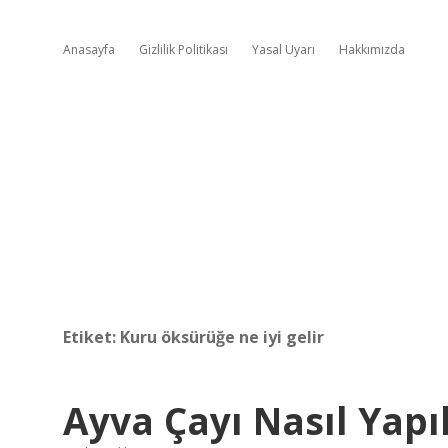
Anasayfa
Gizlilik Politikası
Yasal Uyarı
Hakkımızda
Etiket:
Kuru öksürüğe ne iyi gelir
Ayva Çayı Nasıl Yapıl