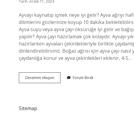
Tarih: Aralık 11, 2024
Ayvayı kaynatıp içmek neye iyi gelir? Ayva ağrıyı hafi
dilimlerini gözlerinize koyup 10 dakika bekletebilirsin
Ayva suyu veya ayva çayı öksürüğe iyi gelir ve bağışı
yapılır? Ayva çayı hazırlamak çok kolaydır. Ayvayı yık
hazırlarken ayvaları çekirdekleriyle birlikte çayda
dinlendirebilirsiniz. Boğaz ağrısı için ayva çayı nas
çaydanlığa konur ve ayva çekirdekleri eklenir, 4-5…
Ayva
Devamını okuyun
Yorum Bırak
Çayı
Nasıl
Yapılır
Neye
Iyi
Sitemap
Gelir