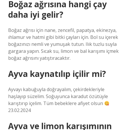
Boğaz ağrısına hangi çay
daha iyi gelir?
Boğaz ağrısı için nane, zencefil, papatya, ekinezya,
ıhlamur ve hatmi gibi bitki çayları için. Bol su içerek
boğazınızı nemli ve yumuşak tutun. Ilık tuzlu suyla
gargara yapın. Sıcak su, limon ve bal karışımı içmek
boğaz ağrısını yatıştıracaktır.
Ayva kaynatılıp içilir mi?
Ayvayı kabuğuyla doğrayalım, çekirdekleriyle
haşlayıp süzelim. Soğuyunca karadut özütüyle
karıştırıp içelim. Tüm bebeklere afiyet olsun
23.02.2024
Ayva ve limon karışımının