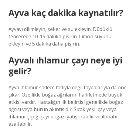
Ayva kaç dakika kaynatılır?
Ayvayı dilimleyin, şeker ve su ekleyin. Düdüklü
tencerede 10-15 dakika pişirin. Limon suyunu
ekleyin ve 5 dakika daha pişirin.
Ayvalı ıhlamur çayı neye iyi
gelir?
Ayva ıhlamur sadece tadıyla değil faydalarıyla da öne
çıkar. Özellikle boğaz ağrılarını hafifletmede büyük
etkisi vardır. Hastalığın ilk belirtisi genellikle boğaz
ağrısı veya burun akıntısıdır. Sıcak yeşil çay veya
ıhlamur çiçeği çayı boğazı yatıştırabilir ve iltihabı
azaltabilir.