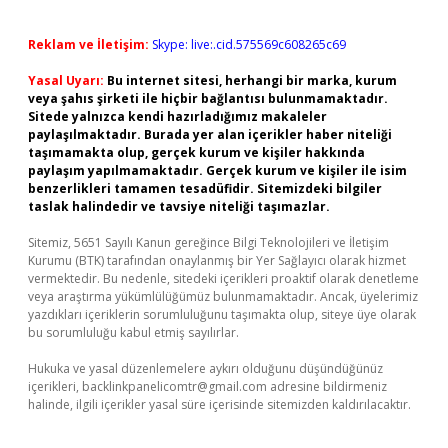
Reklam ve İletişim:
Skype: live:.cid.575569c608265c69
Yasal Uyarı:
Bu internet sitesi, herhangi bir marka, kurum
veya şahıs şirketi ile hiçbir bağlantısı bulunmamaktadır.
Sitede yalnızca kendi hazırladığımız makaleler
paylaşılmaktadır. Burada yer alan içerikler haber niteliği
taşımamakta olup, gerçek kurum ve kişiler hakkında
paylaşım yapılmamaktadır. Gerçek kurum ve kişiler ile isim
benzerlikleri tamamen tesadüfidir. Sitemizdeki bilgiler
taslak halindedir ve tavsiye niteliği taşımazlar.
Sitemiz, 5651 Sayılı Kanun gereğince Bilgi Teknolojileri ve İletişim
Kurumu (BTK) tarafından onaylanmış bir Yer Sağlayıcı olarak hizmet
vermektedir. Bu nedenle, sitedeki içerikleri proaktif olarak denetleme
veya araştırma yükümlülüğümüz bulunmamaktadır. Ancak, üyelerimiz
yazdıkları içeriklerin sorumluluğunu taşımakta olup, siteye üye olarak
bu sorumluluğu kabul etmiş sayılırlar.
Hukuka ve yasal düzenlemelere aykırı olduğunu düşündüğünüz
içerikleri,
backlinkpanelicomtr@gmail.com
adresine bildirmeniz
halinde, ilgili içerikler yasal süre içerisinde sitemizden kaldırılacaktır.