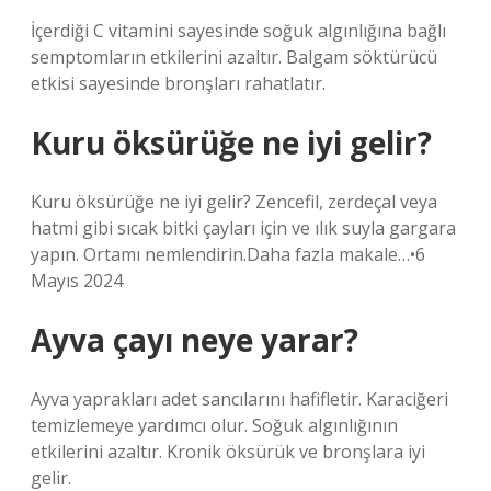
İçerdiği C vitamini sayesinde soğuk algınlığına bağlı
semptomların etkilerini azaltır. Balgam söktürücü
etkisi sayesinde bronşları rahatlatır.
Kuru öksürüğe ne iyi gelir?
Kuru öksürüğe ne iyi gelir? Zencefil, zerdeçal veya
hatmi gibi sıcak bitki çayları için ve ılık suyla gargara
yapın. Ortamı nemlendirin.Daha fazla makale…•6
Mayıs 2024
Ayva çayı neye yarar?
Ayva yaprakları adet sancılarını hafifletir. Karaciğeri
temizlemeye yardımcı olur. Soğuk algınlığının
etkilerini azaltır. Kronik öksürük ve bronşlara iyi
gelir.