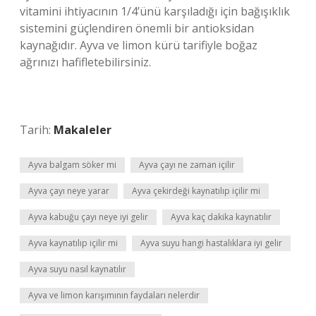
vitamini ihtiyacının 1/4’ünü karşıladığı için bağışıklık
sistemini güçlendiren önemli bir antioksidan
kaynağıdır. Ayva ve limon kürü tarifiyle boğaz
ağrınızı hafifletebilirsiniz.
Tarih:
Makaleler
Ayva balgam söker mi
Ayva çayı ne zaman içilir
Ayva çayı neye yarar
Ayva çekirdeği kaynatılıp içilir mi
Ayva kabuğu çayı neye iyi gelir
Ayva kaç dakika kaynatılır
Ayva kaynatılıp içilir mi
Ayva suyu hangi hastalıklara iyi gelir
Ayva suyu nasıl kaynatılır
Ayva ve limon karışımının faydaları nelerdir