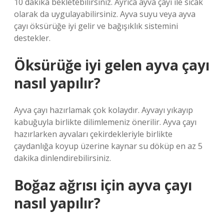
10 dakika bekletebilirsiniz. Ayrıca ayva çayı ile sıcak
olarak da uygulayabilirsiniz. Ayva suyu veya ayva
çayı öksürüğe iyi gelir ve bağışıklık sistemini
destekler.
Öksürüğe iyi gelen ayva çayı
nasıl yapılır?
Ayva çayı hazırlamak çok kolaydır. Ayvayı yıkayıp
kabuğuyla birlikte dilimlemeniz önerilir. Ayva çayı
hazırlarken ayvaları çekirdekleriyle birlikte
çaydanlığa koyup üzerine kaynar su döküp en az 5
dakika dinlendirebilirsiniz.
Boğaz ağrısı için ayva çayı
nasıl yapılır?