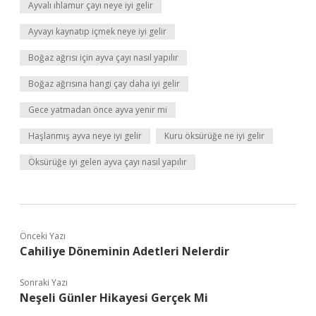
Ayvalı ıhlamur çayı neye iyi gelir
Ayvayı kaynatıp içmek neye iyi gelir
Boğaz ağrısı için ayva çayı nasıl yapılır
Boğaz ağrısına hangi çay daha iyi gelir
Gece yatmadan önce ayva yenir mi
Haşlanmış ayva neye iyi gelir
Kuru öksürüğe ne iyi gelir
Öksürüğe iyi gelen ayva çayı nasıl yapılır
Önceki Yazı
Cahiliye Döneminin Adetleri Nelerdir
Sonraki Yazı
Neşeli Günler Hikayesi Gerçek Mi