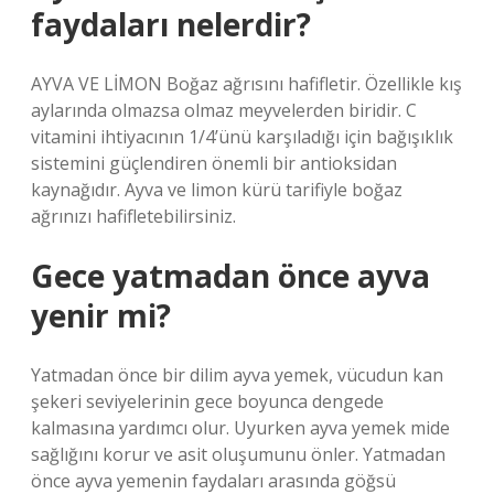
faydaları nelerdir?
AYVA VE LİMON Boğaz ağrısını hafifletir. Özellikle kış
aylarında olmazsa olmaz meyvelerden biridir. C
vitamini ihtiyacının 1/4’ünü karşıladığı için bağışıklık
sistemini güçlendiren önemli bir antioksidan
kaynağıdır. Ayva ve limon kürü tarifiyle boğaz
ağrınızı hafifletebilirsiniz.
Gece yatmadan önce ayva
yenir mi?
Yatmadan önce bir dilim ayva yemek, vücudun kan
şekeri seviyelerinin gece boyunca dengede
kalmasına yardımcı olur. Uyurken ayva yemek mide
sağlığını korur ve asit oluşumunu önler. Yatmadan
önce ayva yemenin faydaları arasında göğsü