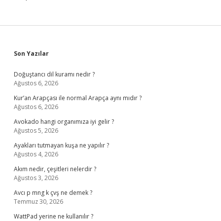
Sidebar
Son Yazılar
Doğuştancı dil kuramı nedir ?
Ağustos 6, 2026
Kur’an Arapçası ile normal Arapça aynı mıdır ?
Ağustos 6, 2026
Avokado hangi organımıza iyi gelir ?
Ağustos 5, 2026
Ayakları tutmayan kuşa ne yapılır ?
Ağustos 4, 2026
Akım nedir, çeşitleri nelerdir ?
Ağustos 3, 2026
Avcı p mng k çvş ne demek ?
Temmuz 30, 2026
WattPad yerine ne kullanılır ?