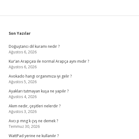
Sidebar
Son Yazılar
Doğuştancı dil kuramı nedir ?
Ağustos 6, 2026
Kur’an Arapçası ile normal Arapça aynı mıdır ?
Ağustos 6, 2026
Avokado hangi organımıza iyi gelir ?
Ağustos 5, 2026
Ayakları tutmayan kuşa ne yapılır ?
Ağustos 4, 2026
Akım nedir, çeşitleri nelerdir ?
Ağustos 3, 2026
Avcı p mng k çvş ne demek ?
Temmuz 30, 2026
WattPad yerine ne kullanılır ?