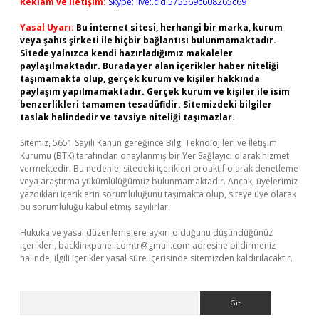
Reklam ve İletişim:
Skype: live:.cid.575569c608265c69
Yasal Uyarı:
Bu internet sitesi, herhangi bir marka, kurum
veya şahıs şirketi ile hiçbir bağlantısı bulunmamaktadır.
Sitede yalnızca kendi hazırladığımız makaleler
paylaşılmaktadır. Burada yer alan içerikler haber niteliği
taşımamakta olup, gerçek kurum ve kişiler hakkında
paylaşım yapılmamaktadır. Gerçek kurum ve kişiler ile isim
benzerlikleri tamamen tesadüfidir. Sitemizdeki bilgiler
taslak halindedir ve tavsiye niteliği taşımazlar.
Sitemiz, 5651 Sayılı Kanun gereğince Bilgi Teknolojileri ve İletişim
Kurumu (BTK) tarafından onaylanmış bir Yer Sağlayıcı olarak hizmet
vermektedir. Bu nedenle, sitedeki içerikleri proaktif olarak denetleme
veya araştırma yükümlülüğümüz bulunmamaktadır. Ancak, üyelerimiz
yazdıkları içeriklerin sorumluluğunu taşımakta olup, siteye üye olarak
bu sorumluluğu kabul etmiş sayılırlar.
Hukuka ve yasal düzenlemelere aykırı olduğunu düşündüğünüz
içerikleri,
backlinkpanelicomtr@gmail.com
adresine bildirmeniz
halinde, ilgili içerikler yasal süre içerisinde sitemizden kaldırılacaktır.
Arama