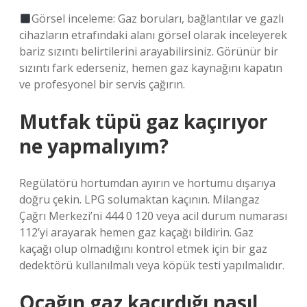
Görsel inceleme: Gaz boruları, bağlantılar ve gazlı
cihazların etrafındaki alanı görsel olarak inceleyerek
bariz sızıntı belirtilerini arayabilirsiniz. Görünür bir
sızıntı fark ederseniz, hemen gaz kaynağını kapatın
ve profesyonel bir servis çağırın.
Mutfak tüpü gaz kaçırıyor
ne yapmalıyım?
Regülatörü hortumdan ayırın ve hortumu dışarıya
doğru çekin. LPG solumaktan kaçının. Milangaz
Çağrı Merkezi’ni 444 0 120 veya acil durum numarası
112’yi arayarak hemen gaz kaçağı bildirin. Gaz
kaçağı olup olmadığını kontrol etmek için bir gaz
dedektörü kullanılmalı veya köpük testi yapılmalıdır.
Ocağın gaz kaçırdığı nasıl