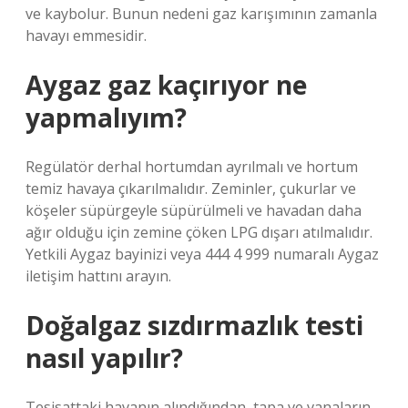
ve kaybolur. Bunun nedeni gaz karışımının zamanla
havayı emmesidir.
Aygaz gaz kaçırıyor ne
yapmalıyım?
Regülatör derhal hortumdan ayrılmalı ve hortum
temiz havaya çıkarılmalıdır. Zeminler, çukurlar ve
köşeler süpürgeyle süpürülmeli ve havadan daha
ağır olduğu için zemine çöken LPG dışarı atılmalıdır.
Yetkili Aygaz bayinizi veya 444 4 999 numaralı Aygaz
iletişim hattını arayın.
Doğalgaz sızdırmazlık testi
nasıl yapılır?
Tesisattaki havanın alındığından, tapa ve vanaların