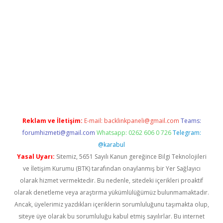
and opera bahis
Reklam ve İletişim:
E-mail:
backlinkpaneli@gmail.com
Teams:
forumhizmeti@gmail.com
Whatsapp: 0262 606 0 726
Telegram:
@karabul
Yasal Uyarı:
Sitemiz, 5651 Sayılı Kanun gereğince Bilgi Teknolojileri
ve İletişim Kurumu (BTK) tarafından onaylanmış bir Yer Sağlayıcı
olarak hizmet vermektedir. Bu nedenle, sitedeki içerikleri proaktif
olarak denetleme veya araştırma yükümlülüğümüz bulunmamaktadır.
Ancak, üyelerimiz yazdıkları içeriklerin sorumluluğunu taşımakta olup,
siteye üye olarak bu sorumluluğu kabul etmiş sayılırlar. Bu internet