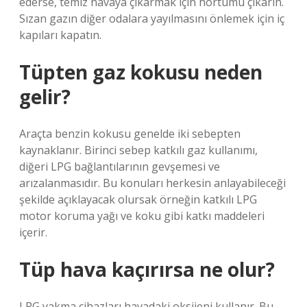
ederse, temiz havaya çıkarmak için hortumu çıkarın.
Sızan gazın diğer odalara yayılmasını önlemek için iç
kapıları kapatın.
Tüpten gaz kokusu neden
gelir?
Araçta benzin kokusu genelde iki sebepten
kaynaklanır. Birinci sebep katkılı gaz kullanımı,
diğeri LPG bağlantılarının gevşemesi ve
arızalanmasıdır. Bu konuları herkesin anlayabileceği
şekilde açıklayacak olursak örneğin katkılı LPG
motor koruma yağı ve koku gibi katkı maddeleri
içerir.
Tüp hava kaçırırsa ne olur?
LPG yakma cihazları havadaki oksijeni kullanır. Bu