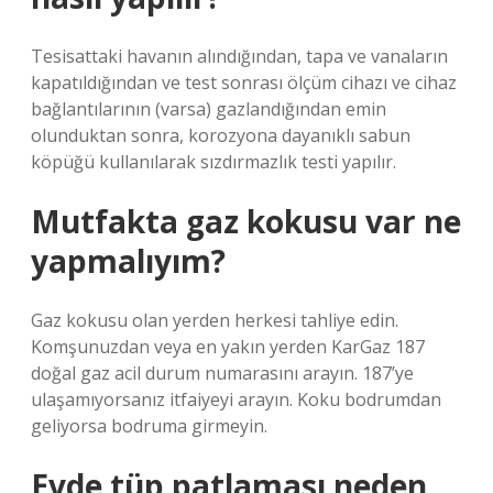
Tesisattaki havanın alındığından, tapa ve vanaların
kapatıldığından ve test sonrası ölçüm cihazı ve cihaz
bağlantılarının (varsa) gazlandığından emin
olunduktan sonra, korozyona dayanıklı sabun
köpüğü kullanılarak sızdırmazlık testi yapılır.
Mutfakta gaz kokusu var ne
yapmalıyım?
Gaz kokusu olan yerden herkesi tahliye edin.
Komşunuzdan veya en yakın yerden KarGaz 187
doğal gaz acil durum numarasını arayın. 187’ye
ulaşamıyorsanız itfaiyeyi arayın. Koku bodrumdan
geliyorsa bodruma girmeyin.
Evde tüp patlaması neden