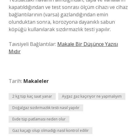
kapatıldığından ve test sonrası ölçüm cihazı ve cihaz
bağlantılarının (varsa) gazlandığından emin
olunduktan sonra, korozyona dayanıklı sabun
köpüğü kullanılarak sızdırmazlık testi yapılır.
Tavsiyeli Bağlantılar:
Makale Bir Düşünce Yazısı
Mıdır
Tarih:
Makaleler
2 kg tüp kaç saat yanar
Aygaz gaz kaçırıyor ne yapmalıyım
Doğalgaz sızdırmazlık testi nasıl yapılır
Evde tüp patlaması neden olur
Gaz kaçağı olup olmadığı nasıl kontrol edilir