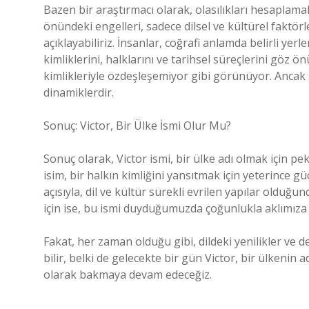
Bazen bir araştırmacı olarak, olasılıkları hesaplamak
önündeki engelleri, sadece dilsel ve kültürel faktörl
açıklayabiliriz. İnsanlar, coğrafi anlamda belirli yerl
kimliklerini, halklarını ve tarihsel süreçlerini göz ö
kimlikleriyle özdeşleşemiyor gibi görünüyor. Ancak 
dinamiklerdir.
Sonuç: Victor, Bir Ülke İsmi Olur Mu?
Sonuç olarak, Victor ismi, bir ülke adı olmak için 
isim, bir halkın kimliğini yansıtmak için yeterince g
açısıyla, dil ve kültür sürekli evrilen yapılar olduğun
için ise, bu ismi duyduğumuzda çoğunlukla aklımıza bi
Fakat, her zaman olduğu gibi, dildeki yenilikler ve d
bilir, belki de gelecekte bir gün Victor, bir ülkenin
olarak bakmaya devam edeceğiz.