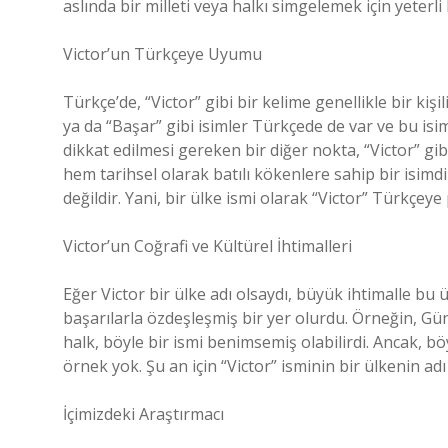
aslında bir milleti veya halkı simgelemek için yeterli
Victor’un Türkçeye Uyumu
Türkçe’de, “Victor” gibi bir kelime genellikle bir kişil
ya da “Başar” gibi isimler Türkçede de var ve bu isim
dikkat edilmesi gereken bir diğer nokta, “Victor” gi
hem tarihsel olarak batılı kökenlere sahip bir isim
değildir. Yani, bir ülke ismi olarak “Victor” Türkçeye 
Victor’un Coğrafi ve Kültürel İhtimalleri
Eğer Victor bir ülke adı olsaydı, büyük ihtimalle bu 
başarılarla özdeşleşmiş bir yer olurdu. Örneğin, Gün
halk, böyle bir ismi benimsemiş olabilirdi. Ancak, b
örnek yok. Şu an için “Victor” isminin bir ülkenin ad
İçimizdeki Araştırmacı