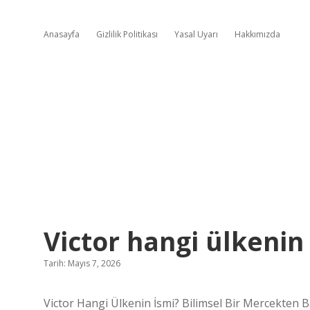
Anasayfa
Gizlilik Politikası
Yasal Uyarı
Hakkımızda
Victor hangi ülkenin 
Tarih: Mayıs 7, 2026
Victor Hangi Ülkenin İsmi? Bilimsel Bir Mercekten B