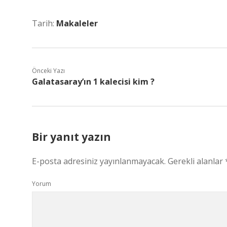
Tarih:
Makaleler
Önceki Yazı
Galatasaray’ın 1 kalecisi kim ?
Bir yanıt yazın
E-posta adresiniz yayınlanmayacak.
Gerekli alanlar
Yorum