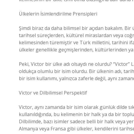
Ülkelerin İsimlendirilme Prensipleri
Şimdi biraz da daha bilimsel bir açıdan bakalım. Bir 
tarihsel süreçlerden, kültürel miraslardan veya coğra
kelimesinden türemiştir ve Türk milletini, tarihini ifa
ülkeler genellikle geçmişlerinden, kültürlerinden ya
Peki, Victor bir ülke adı olsaydı ne olurdu? “Victor” 
oldukça olumlu bir isim olurdu. Bir ülkenin adı, tari
bir isim kullanımı, yalnızca zaferle değil, aynı zamanda
Victor ve Dilbilimsel Perspektif
Victor, aynı zamanda bir isim olarak günlük dilde sık
kullanıldığında, bu kelimenin bir halk ya da bir to
Dilbilimde, bazı isimler sadece belli bir halk veya ye
Almanya veya Fransa gibi ülkeler, kendilerini tarihse