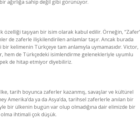
 bir ağırlığa sahip değil gibi görünüyor.
ik özelliği taşıyan bir isim olarak kabul edilir. Örneğin, “Zafer
ler de zaferle ilişkilendirilen anlamlar taşır. Ancak burada
bi bir kelimenin Türkçeye tam anlamıyla uymamasıdır. Victor,
dir, hem de Türkçedeki isimlendirme gelenekleriyle uyumlu
pek de hitap etmiyor diyebiliriz.
ülke, tarih boyunca zaferler kazanmış, savaşlar ve kültürel
ey Amerika’da ya da Asya’da, tarihsel zaferlerle anılan bir
öyle bir ülkenin bugün var olup olmadığına dair elimizde bir
ı olma ihtimali çok düşük.