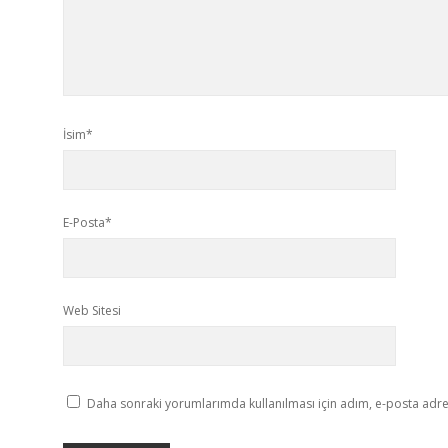
İsim*
E-Posta*
Web Sitesi
Daha sonraki yorumlarımda kullanılması için adım, e-posta adres