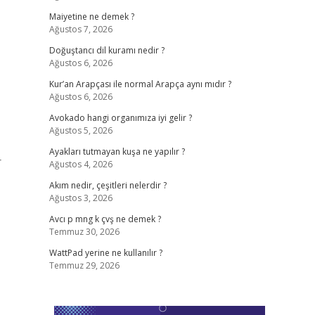
Maiyetine ne demek ?
Ağustos 7, 2026
Doğuştancı dil kuramı nedir ?
Ağustos 6, 2026
Kur’an Arapçası ile normal Arapça aynı mıdır ?
Ağustos 6, 2026
Avokado hangi organımıza iyi gelir ?
Ağustos 5, 2026
Ayakları tutmayan kuşa ne yapılır ?
r
Ağustos 4, 2026
Akım nedir, çeşitleri nelerdir ?
Ağustos 3, 2026
Avcı p mng k çvş ne demek ?
Temmuz 30, 2026
WattPad yerine ne kullanılır ?
Temmuz 29, 2026