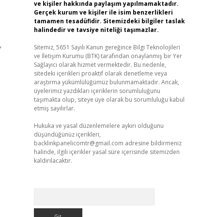
ve kişiler hakkında paylaşım yapılmamaktadır.
Gerçek kurum ve kişiler ile isim benzerlikleri
tamamen tesadüfidir. Sitemizdeki bilgiler taslak
halindedir ve tavsiye niteliği taşımazlar.
Sitemiz, 5651 Sayılı Kanun gereğince Bilgi Teknolojileri
”
ve İletişim Kurumu (BTK) tarafından onaylanmış bir Yer
Sağlayıcı olarak hizmet vermektedir. Bu nedenle,
sitedeki içerikleri proaktif olarak denetleme veya
araştırma yükümlülüğümüz bulunmamaktadır. Ancak,
üyelerimiz yazdıkları içeriklerin sorumluluğunu
taşımakta olup, siteye üye olarak bu sorumluluğu kabul
etmiş sayılırlar.
Hukuka ve yasal düzenlemelere aykırı olduğunu
düşündüğünüz içerikleri,
backlinkpanelicomtr@gmail.com
adresine bildirmeniz
halinde, ilgili içerikler yasal süre içerisinde sitemizden
kaldırılacaktır.
Arama