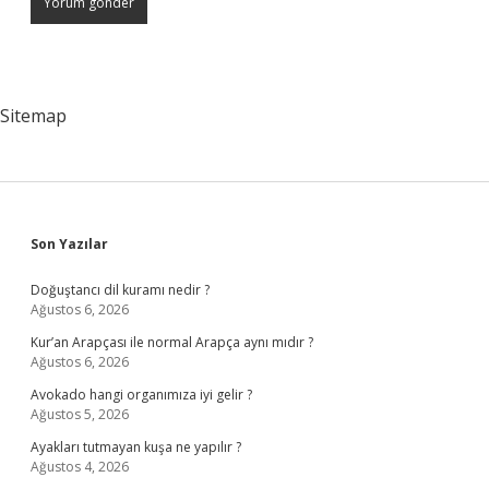
Sitemap
Sidebar
Son Yazılar
Doğuştancı dil kuramı nedir ?
Ağustos 6, 2026
Kur’an Arapçası ile normal Arapça aynı mıdır ?
Ağustos 6, 2026
Avokado hangi organımıza iyi gelir ?
Ağustos 5, 2026
Ayakları tutmayan kuşa ne yapılır ?
Ağustos 4, 2026