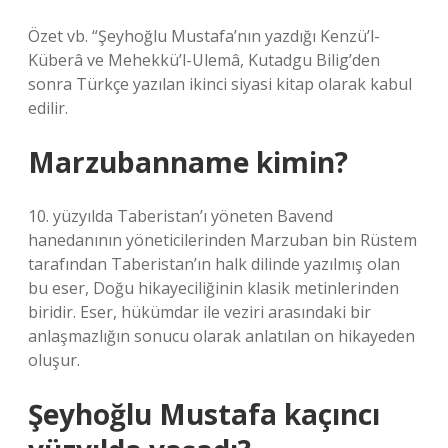
Özet vb. “Şeyhoğlu Mustafa’nın yazdığı Kenzü’l-
Küberâ ve Mehekkü’l-Ulemâ, Kutadgu Bilig’den
sonra Türkçe yazılan ikinci siyasi kitap olarak kabul
edilir.
Marzubanname kimin?
10. yüzyılda Taberistan’ı yöneten Bavend
hanedanının yöneticilerinden Marzuban bin Rüstem
tarafından Taberistan’ın halk dilinde yazılmış olan
bu eser, Doğu hikayeciliğinin klasik metinlerinden
biridir. Eser, hükümdar ile veziri arasındaki bir
anlaşmazlığın sonucu olarak anlatılan on hikayeden
oluşur.
Şeyhoğlu Mustafa kaçıncı