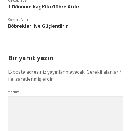
Önceki Yazı
1 Dönüme Kaç Kilo Gübre Atılır
Sonraki Yazı
Böbrekleri Ne Güçlendirir
Bir yanıt yazın
E-posta adresiniz yayınlanmayacak.
Gerekli alanlar
*
ile işaretlenmişlerdir
Yorum