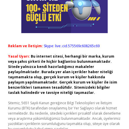
Reklam ve İletişim:
Skype: live:.cid.575569c608265c69
Yasal Uyarı:
Bu internet sitesi, herhangi bir marka, kurum
veya şahıs şirketi ile hiçbir bağlantısı bulunmamaktadır.
Sitede yalnızca kendi hazırladığımız makaleler
paylaşılmaktadır. Burada yer alan içerikler haber niteliği
taşımamakta olup, gerçek kurum ve kişiler hakkında
paylaşım yapılmamaktadır. Gerçek kurum ve kişiler ile isim
benzerlikleri tamamen tesadüfidir. Sitemizdeki bilgiler
taslak halindedir ve tavsiye niteliği taşımazlar.
Sitemiz, 5651 Sayılı Kanun gereğince Bilgi Teknolojileri ve İletişim
Kurumu (BTK) tarafından onaylanmış bir Yer Sağlayıcı olarak hizmet
vermektedir. Bu nedenle, sitedeki içerikleri proaktif olarak denetleme
veya araştırma yükümlülüğümüz bulunmamaktadır. Ancak, üyelerimiz
yazdıkları içeriklerin sorumluluğunu taşımakta olup, siteye üye olarak
bu sorumluluğu kabul etmiş sayılırlar.