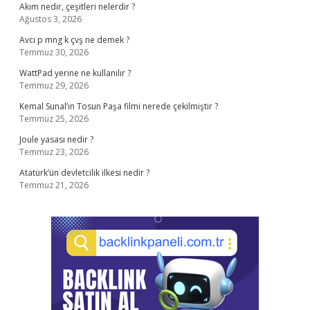
Akım nedir, çeşitleri nelerdir ?
Ağustos 3, 2026
Avcı p mng k çvş ne demek ?
Temmuz 30, 2026
WattPad yerine ne kullanılır ?
Temmuz 29, 2026
Kemal Sunal’ın Tosun Paşa filmi nerede çekilmiştir ?
Temmuz 25, 2026
Joule yasası nedir ?
Temmuz 23, 2026
Atatürk’ün devletcilik ilkesi nedir ?
Temmuz 21, 2026